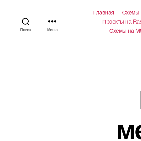
Главная
Схемы 
Проекты на Ras
Схемы на M
Поиск
Меню
ме