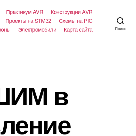
Практикум AVR
Конструкции AVR
Проекты на STM32
Схемы на PIC
роны
Электромобили
Карта сайта
Поиск
ШИМ в
вление