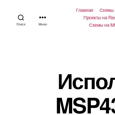
Главная
Схемы 
Проекты на Ras
Схемы на M
Поиск
Меню
Испо
MSP43