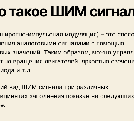
о такое ШИМ сигна
широтно-импульсная модуляция) – это спос
ления аналоговыми сигналами с помощью
вых значений. Таким образом, можно управл
тью вращения двигателей, яркостью свечен
иода и т.д.
ий вид ШИМ сигнала при различных
ициентах заполнения показан на следующи
е.