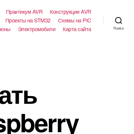
Практикум AVR
Конструкции AVR
Проекты на STM32
Схемы на PIC
роны
Электромобили
Карта сайта
Поиск
ать
spberry