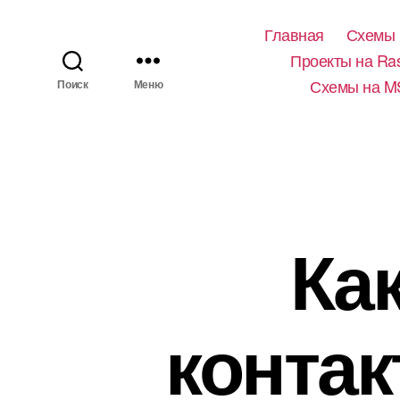
Главная
Схемы 
Проекты на Ras
Схемы на M
Поиск
Меню
Ка
контак