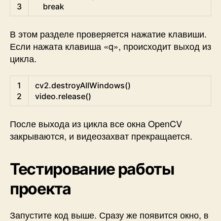
3
break
В этом разделе проверяется нажатие клавиши.
Если нажата клавиша «q», происходит выход из
цикла.
Python
1
cv2
.
destroyAllWindows
(
)
2
video
.
release
(
)
После выхода из цикла все окна OpenCV
закрываются, и видеозахват прекращается.
Тестирование работы
проекта
Запустите код выше. Сразу же появится окно, в