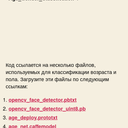
Код ссылается на несколько файлов,
используемых для классификации возраста и
пола. Загрузите эти файлы по следующим
ссылкам:
opencv_face_detector.pbtxt
opencv_face_detector_uint8.pb
age_deploy.prototxt
age_net.caffemodel