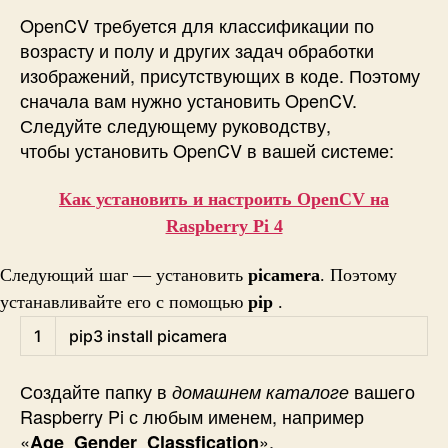
OpenCV требуется для классификации по
возрасту и полу и других задач обработки
изображений, присутствующих в коде. Поэтому
сначала вам нужно установить OpenCV.
Следуйте следующему руководству,
чтобы установить OpenCV в вашей системе:
Как установить и настроить OpenCV на
Raspberry Pi 4
Следующий шаг — установить
picamera
. Поэтому
устанавливайте его с помощью
pip
.
Shell
1
pip3 
install 
picamera
Создайте папку в
вашего
домашнем каталоге
Raspberry Pi с любым именем, например
«
».
Age_Gender_Classfication