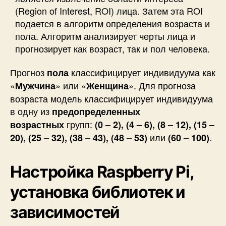
(Region of Interest, ROI) лица. Затем эта ROI
подается в алгоритм определения возраста и
пола. Алгоритм анализирует черты лица и
прогнозирует как возраст, так и пол человека.
Прогноз
классифицирует индивидуума как
пола
«
» или «
». Для прогноза
Мужчина
Женщина
возраста модель классифицирует индивидуума
в одну из
предопределенных
групп:
возрастных
(0 – 2), (4 – 6), (8 – 12), (15 –
или
.
20), (25 – 32), (38 – 43), (48 – 53)
(60 – 100)
Настройка Raspberry Pi,
установка библиотек и
зависимостей