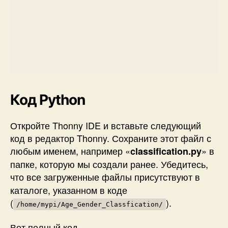
Код Python
Откройте
Thonny IDE
и вставьте следующий
код в редактор Thonny. Сохраните этот файл с
любым именем, например «
» в
classification.py
папке, которую мы создали ранее. Убедитесь,
что
все загруженные файлы
присутствуют в
каталоге, указанном в коде
(
).
/home/mypi/Age_Gender_Classfication/
Вот полный код.