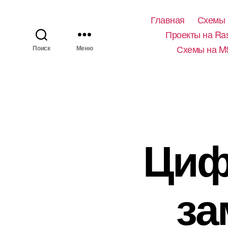
Главная
Схемы 
Проекты на Ras
Схемы на M
Поиск
Меню
Циф
за