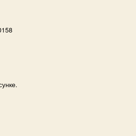
0158
сунке.