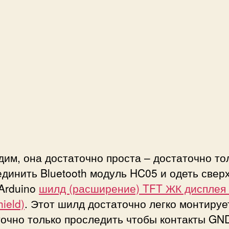
дим, она достаточно проста – достаточно то
динить Bluetooth модуль HC05 и одеть свер
Arduino
шилд (расширение) TFT ЖК дисплея
ield)
. Этот шилд достаточно легко монтируе
очно только проследить чтобы контакты GN