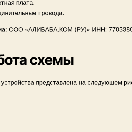
тная плата.
инительные провода.
ма: ООО «АЛИБАБА.КОМ (РУ)» ИНН: 770338
бота схемы
 устройства представлена на следующем ри