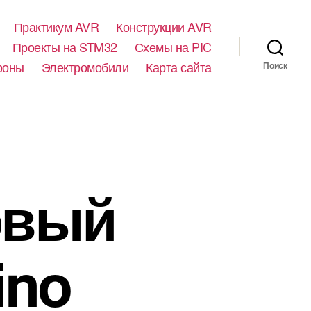
Практикум AVR
Конструкции AVR
Проекты на STM32
Схемы на PIC
роны
Электромобили
Карта сайта
Поиск
овый
ino