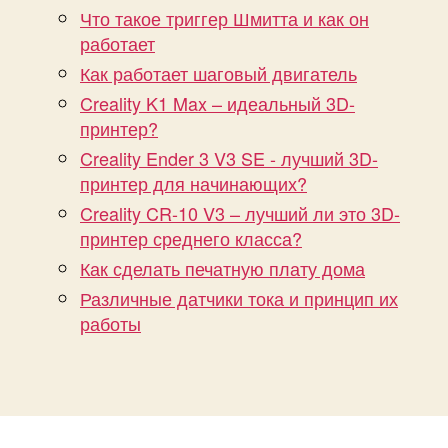
Что такое триггер Шмитта и как он
работает
Как работает шаговый двигатель
Creality K1 Max – идеальный 3D-
принтер?
Creality Ender 3 V3 SE - лучший 3D-
принтер для начинающих?
Creality CR-10 V3 – лучший ли это 3D-
принтер среднего класса?
Как сделать печатную плату дома
Различные датчики тока и принцип их
работы