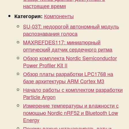
настоящее время
Компоненты
Категория:
SU-03T: недорогой автономный модуль
распознавания голоса
MAXREFDES117: миниатюрный
оптический датчик сердечного ритма
Обзор комплекта Nordic Semiconductor
Power Profiler Kit II
Обзор платы разработки LPC1768 на
базе архитектуры ARM Cortex M3
Начало работы с комплектом разработки
Particle Argon
Измерение температуры и влажности с
помощью Nordic nRF52 и Bluetooth Low
Energy
Почему важно устанавливать дату и