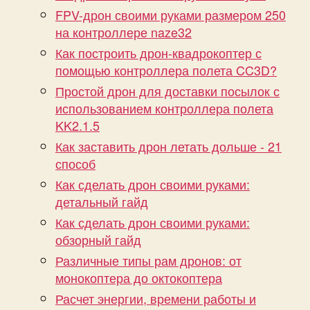
FPV-дрон своими руками размером 250
на контроллере naze32
Как построить дрон-квадрокоптер с
помощью контроллера полета CC3D?
Простой дрон для доставки посылок с
использованием контроллера полета
KK2.1.5
Как заставить дрон летать дольше - 21
способ
Как сделать дрон своими руками:
детальный гайд
Как сделать дрон своими руками:
обзорный гайд
Различные типы рам дронов: от
монокоптера до октокоптера
Расчет энергии, времени работы и