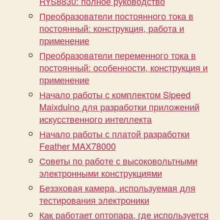
RYS8830: полное руководство
Преобразователи постоянного тока в
постоянный: конструкция, работа и
применение
Преобразователи переменного тока в
постоянный: особенности, конструкция и
применение
Начало работы с комплектом Sipeed
Maixduino для разработки приложений
искусственного интеллекта
Начало работы с платой разработки
Feather MAX78000
Советы по работе с высоковольтными
электронными конструкциями
Безэховая камера, используемая для
тестирования электроники
Как работает оптопара, где используется