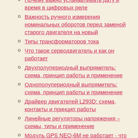
время в цифровых реле
Важность ручного измерения
номинальных оборотов перед заменой
старого двигателя на новый
Типы трансформаторов тока
Что такое серводвигатель и как он
работает
Двухполупериодный выпрямитель:
схема, принцип работы и применение
Однополупериодный выпрямитель:
схема, принцип работы и применение
Драйвер двигателей L293D: схема,
контакты и принцип работы
Линейные регуляторы напряжения –
схемы, типы и применение
Модуль GPS NEO-6M не работает - что