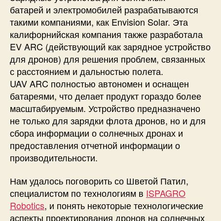
батарей и электромобилей
разрабатываются
такими компаниями, как Envision Solar. Эта
калифорнийская компания также разработала
EV ARC (действующий как зарядное устройство
для дронов) для решения проблем, связанных
с расстоянием и дальностью полета.
UAV
ARC
полностью автономен и оснащен
батареями, что делает продукт гораздо более
масштабируемым. Устройство предназначено
не только для зарядки флота дронов, но и для
сбора информации о солнечных дронах и
предоставления отчетной информации о
производительности.
Нам удалось поговорить со Шветой Патил,
специалистом по технологиям в
ISPAGRO
Robotics
, и понять некоторые технологические
аспекты проектирования дронов на солнечных