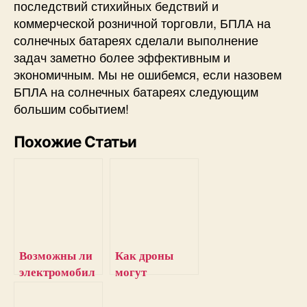
последствий стихийных бедствий и
коммерческой розничной торговли, БПЛА на
солнечных батареях сделали выполнение
задач заметно более эффективным и
экономичным. Мы не ошибемся, если назовем
БПЛА на солнечных батареях следующим
большим событием!
Похожие Статьи
Возможны ли
Как дроны
электромобил
могут
и на
повысить
солнечных
эффективность