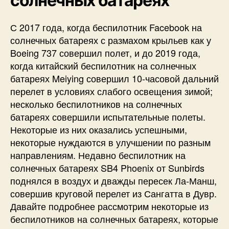
солнечных батареях
С 2017 года, когда беспилотник Facebook на
солнечных батареях с размахом крыльев как у
Boeing 737 совершил полет, и до 2019 года,
когда китайский беспилотник на солнечных
батареях Meiying совершил 10-часовой дальний
перелет в условиях слабого освещения зимой;
несколько беспилотников на солнечных
батареях совершили испытательные полеты.
Некоторые из них оказались успешными,
некоторые нуждаются в улучшении по разным
направлениям. Недавно беспилотник на
солнечных батареях SB4 Phoenix от Sunbirds
поднялся в воздух и дважды пересек Ла-Манш,
совершив круговой перелет из Сангатта в Дувр.
Давайте подробнее рассмотрим некоторые из
беспилотников на солнечных батареях, которые