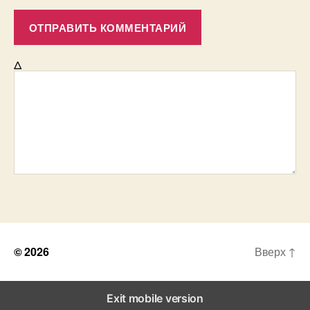
Δ
© 2026
Вверх
↑
Exit mobile version