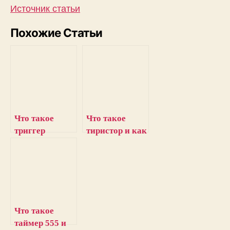
Источник статьи
Похожие Статьи
Что такое
Что такое
триггер
тиристор и как
Шмитта и как
он работает
он работает
Что такое
таймер 555 и