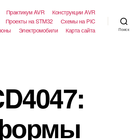
Практикум AVR
Конструкции AVR
Проекты на STM32
Схемы на PIC
роны
Электромобили
Карта сайта
Поиск
CD4047:
 формы