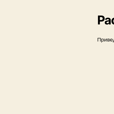
Ра
Приве