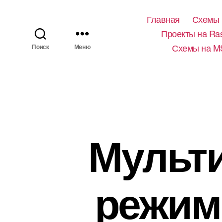
Главная
Схемы 
Проекты на Ras
Схемы на M
Поиск
Меню
Мульти
режим