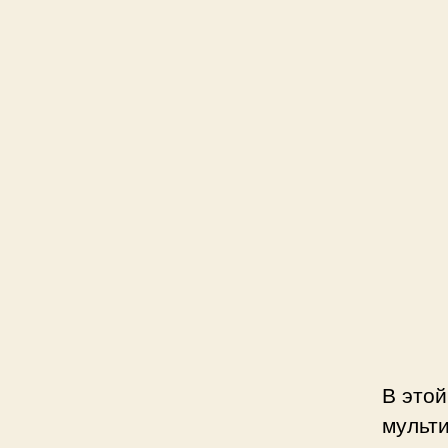
В этой
мульт