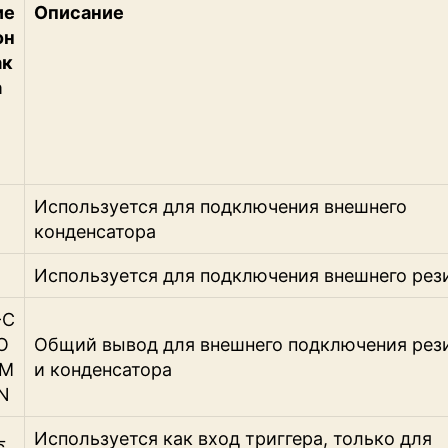
ие
Описание
он
ак
а
Используется для подключения внешнего
конденсатора
Используется для подключения внешнего рез
-C
O
Общий вывод для внешнего подключения рез
M
и конденсатора
N
Используется как вход триггера, только для