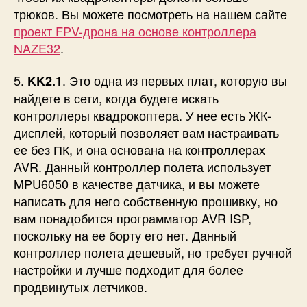
трюков. Вы можете посмотреть на нашем сайте
проект FPV-дрона на основе контроллера
NAZE32
.
5.
. Это одна из первых плат, которую вы
KK2.1
найдете в сети, когда будете искать
контроллеры квадрокоптера. У нее есть ЖК-
дисплей, который позволяет вам настраивать
ее без ПК, и она основана на контроллерах
AVR. Данный контроллер полета использует
MPU6050 в качестве датчика, и вы можете
написать для него собственную прошивку, но
вам понадобится программатор AVR ISP,
поскольку на ее борту его нет. Данный
контроллер полета дешевый, но требует ручной
настройки и лучше подходит для более
продвинутых летчиков.