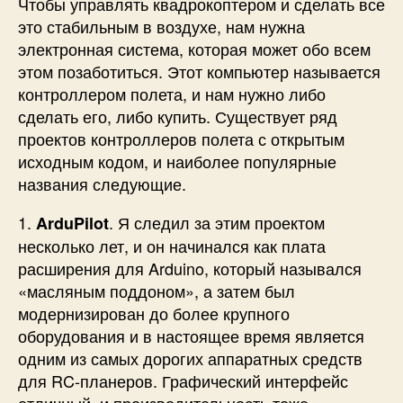
Чтобы управлять квадрокоптером и сделать все
это стабильным в воздухе, нам нужна
электронная система, которая может обо всем
этом позаботиться. Этот компьютер называется
контроллером полета, и нам нужно либо
сделать его, либо купить. Существует ряд
проектов контроллеров полета с открытым
исходным кодом, и наиболее популярные
названия следующие.
1.
. Я следил за этим проектом
ArduPilot
несколько лет, и он начинался как плата
расширения для Arduino, который назывался
«масляным поддоном», а затем был
модернизирован до более крупного
оборудования и в настоящее время является
одним из самых дорогих аппаратных средств
для RC-планеров. Графический интерфейс
отличный, и производительность тоже