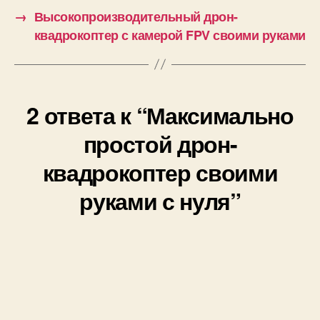
→
Высокопроизводительный дрон-
квадрокоптер с камерой FPV своими руками
2 ответа к “Максимально
простой дрон-
квадрокоптер своими
руками с нуля”
Михаил
:
03.11.2024 в 09:10