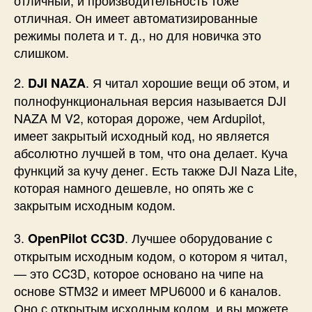
отличная. Он имеет автоматизированные
режимы полета и т. д., но для новичка это
слишком.
2.
. Я читал хорошие вещи об этом, и
DJI NAZA
полнофункциональная версия называется DJI
NAZA M V2, которая дороже, чем Ardupilot,
имеет закрытый исходный код, но является
абсолютно лучшей в том, что она делает. Куча
функций за кучу денег. Есть также DJI Naza Lite,
которая намного дешевле, но опять же с
закрытым исходным кодом.
3.
. Лучшее оборудование с
OpenPilot CC3D
открытым исходным кодом, о котором я читал,
— это CC3D, которое основано на чипе на
основе STM32 и имеет MPU6000 и 6 каналов.
Оно с открытым исходным кодом, и вы можете