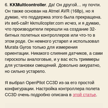
6.
. Да! Он другой… ну почти.
KKMulticontroller
Он также основан на Atmel AVR (168p), но я
думаю, что поддержка этого была прекращена.
Их веб-сайт kkmulicopter.com исчез, и я думаю,
что производители перешли на создание 32-
битных полетных контроллеров или что-то в
этом роде. Он немного устарел и использовал
Murata Gyros только для измерения
ориентации. Никакого слияния датчиков, а сами
гироскопы аналоговые, и у вас есть триммеры
для установки смещений. Довольно аккуратно,
но сильно устарело.
Я выбрал OpenPilot CC3D из-за его простой
конфигурации. Настройка контроллера полета
CC3D очень подробно описана в
этой статье
.