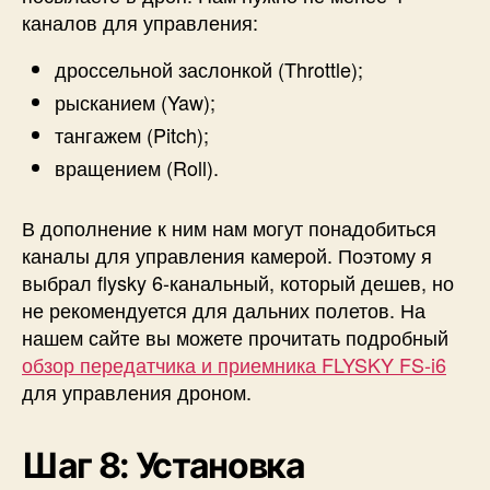
каналов для управления:
дроссельной заслонкой (Throttle);
рысканием (Yaw);
тангажем (Pitch);
вращением (Roll).
В дополнение к ним нам могут понадобиться
каналы для управления камерой. Поэтому я
выбрал flysky 6-канальный, который дешев, но
не рекомендуется для дальних полетов. На
нашем сайте вы можете прочитать подробный
обзор передатчика и приемника FLYSKY FS-i6
для управления дроном.
Шаг 8: Установка