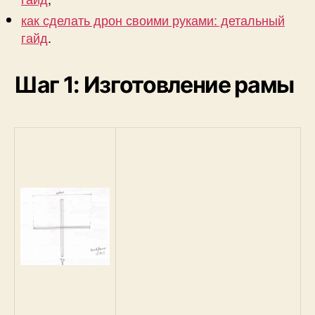
как сделать дрон своими руками: детальный
гайд
.
Шаг 1: Изготовление рамы