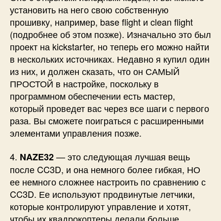
установить на него свою собственную
прошивку, например, base flight и clean flight
(подробнее об этом позже). Изначально это был
проект на kickstarter, но теперь его можно найти
в нескольких источниках. Недавно я купил один
из них, и должен сказать, что он САМЫЙ
ПРОСТОЙ в настройке, поскольку в
программном обеспечении есть мастер,
который проведет вас через все шаги с первого
раза. Вы сможете поиграться с расширенными
элементами управления позже.
4.
— это следующая лучшая вещь
NAZE32
после CC3D, и она немного более гибкая, НО
ее немного сложнее настроить по сравнению с
CC3D. Ее используют продвинутые летчики,
которые контролируют управление и хотят,
чтобы их квадрокоптеры делали больше