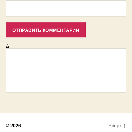
Δ
© 2026
Вверх
↑