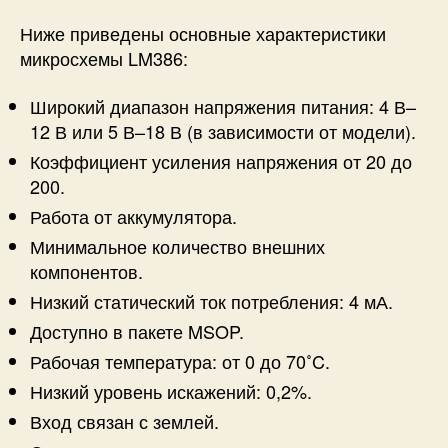
н
и
Ниже приведены основные характеристики
е
микросхемы LM386:
Широкий диапазон напряжения питания: 4 В–
12 В или 5 В–18 В (в зависимости от модели).
Коэффициент усиления напряжения от 20 до
200.
Работа от аккумулятора.
Минимальное количество внешних
компонентов.
Низкий статический ток потребления: 4 мА.
Доступно в пакете MSOP.
Рабочая температура: от 0 до 70˚C.
Низкий уровень искажений: 0,2%.
Вход связан с землей.