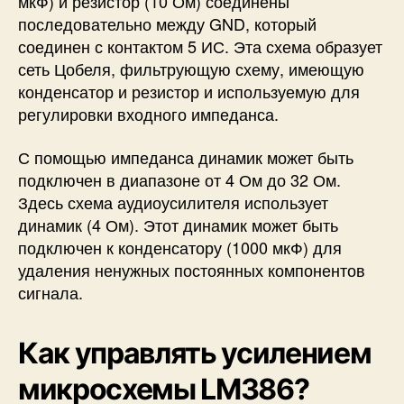
мкФ) и резистор (10 Ом) соединены
последовательно между GND, который
соединен с контактом 5 ИС. Эта схема образует
сеть Цобеля, фильтрующую схему, имеющую
конденсатор и резистор и используемую для
регулировки входного импеданса.
С помощью импеданса динамик может быть
подключен в диапазоне от 4 Ом до 32 Ом.
Здесь схема аудиоусилителя использует
динамик (4 Ом). Этот динамик может быть
подключен к конденсатору (1000 мкФ) для
удаления ненужных постоянных компонентов
сигнала.
Как управлять усилением
микросхемы LM386?