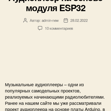
р
р
модуля ESP32
и
а
к
б
и
о
Автор:
admin-new
28.02.2022
А
Д
т
в
а
к
10 комментариев
ы
т
т
з
,
о
а
а
р
р
з
п
а
з
а
и
с
а
п
с
п
п
и
и
и
и
с
А
н
с
и
у
о
и
д
в
и
к
Музыкальные аудиоплееры – одни из
о
а
популярных самодельных проектов,
п
,
реализуемых начинающими радиолюбителями.
л
с
Ранее на нашем сайте мы уже рассматривали
е
х
проект аудиоплеера на основе платы Arduino, в
е
е