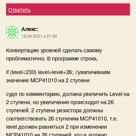
Ответить
Алекс
:
12.04.2021 в 21:54
Конвертацию уровней сделать самому
проблематично. В программе строка,
if (level<230) level=level+26; //увеличиваем
значение MCP41010 на 2 ступени
судя по комментарию, должна увеличить Level на
2 ступени, но увеличение происходит на 26
ступеней. 2 ступени резистора должны
соответствовать 26 ступеням MCP41010, т.е.
level должен равняться 2 при изменении
MCP41010 на 26 ступеней, что и должно