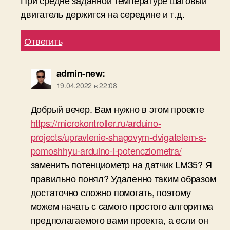
При средне заданной температуре шаговый
двигатель держится на середине и т.д.
Ответить
admin-new
:
19.04.2022 в 22:08
Добрый вечер. Вам нужно в этом проекте
https://microkontroller.ru/arduino-
projects/upravlenie-shagovym-dvigatelem-s-
pomoshhyu-arduino-i-potencziometra/
заменить потенциометр на датчик LM35? Я
правильно понял? Удаленно таким образом
достаточно сложно помогать, поэтому
можем начать с самого простого алгоритма
предполагаемого вами проекта, а если он