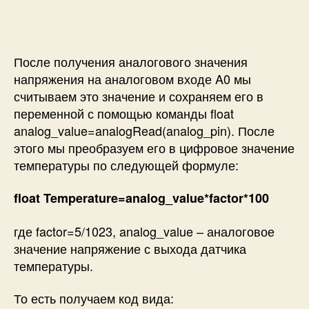
После получения аналогового значения
напряжения на аналоговом входе A0 мы
считываем это значение и сохраняем его в
переменной с помощью команды
float
analog_value=analogRead(analog_pin)
. После
этого мы преобразуем его в цифровое значение
температуры по следующей формуле:
float Temperature=analog_value*factor*100
где factor=5/1023, analog_value – аналоговое
значение напряжение с выхода датчика
температуры.
То есть получаем код вида: