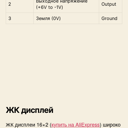
Выходное напряжение
2
Output
(+6V to -1V)
3
Земля (0V)
Ground
ЖК дисплей
ЖК дисплеи 16×2 (
купить на AliExpress
) широко