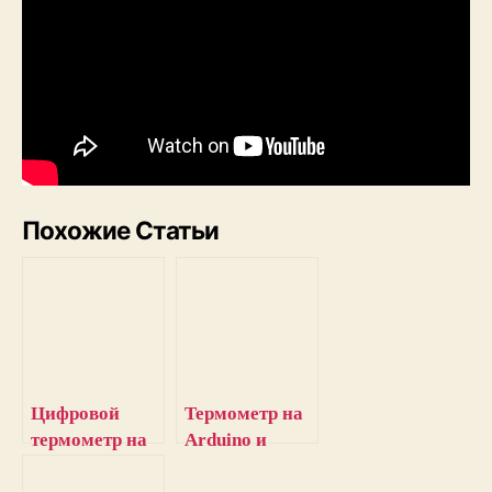
Похожие Статьи
Цифровой
Термометр на
термометр на
Arduino и
микроконтрол
датчике