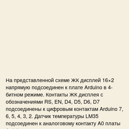
На представленной схеме ЖК дисплей 16×2
напрямую подсоединен к плате Arduino в 4-
битном режиме. Контакты ЖК дисплея с
обозначениями RS, EN, D4, D5, D6, D7
подсоединены к цифровым контактам Arduino 7,
6, 5, 4, 3, 2. Датчик температуры LM35
подсоединен к аналоговому контакту A0 платы