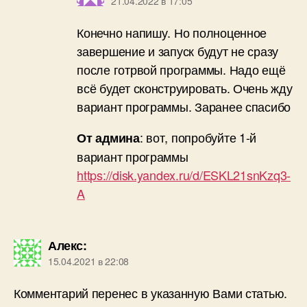
21.04.2022 в 17:05
Конечно напишу. Но полноценное
завершение и запуск будут не сразу
после готрвой программы. Надо ещё
всё будет сконструировать. Очень жду
вариант программы. Заранее спасибо
: вот, попробуйте 1-й
От админа
вариант программы
https://disk.yandex.ru/d/ESKL21snKzq3-
A
Алекс
:
15.04.2021 в 22:08
Комментарий перенес в указанную Вами статью.