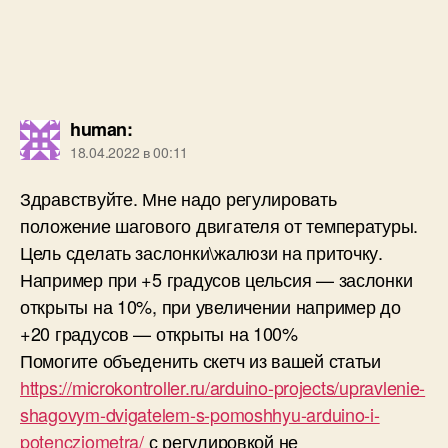
human
:
18.04.2022 в 00:11
Здравствуйте. Мне надо регулировать
положение шагового двигателя от температуры.
Цель сделать заслонки\жалюзи на приточку.
Например при +5 градусов цельсия — заслонки
открыты на 10%, при увеличении например до
+20 градусов — открыты на 100%
Помогите объеденить скетч из вашей статьи
https://microkontroller.ru/arduino-projects/upravlenie-
shagovym-dvigatelem-s-pomoshhyu-arduino-i-
potencziometra/
с регулировкой не