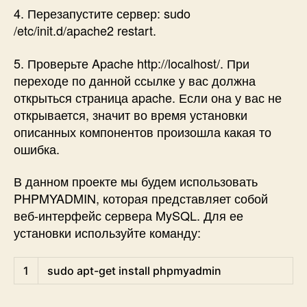
4. Перезапустите сервер: sudo
/etc/init.d/apache2 restart.
5. Проверьте Apache http://localhost/. При
переходе по данной ссылке у вас должна
открыться страница apache. Если она у вас не
открывается, значит во время установки
описанных компонентов произошла какая то
ошибка.
В данном проекте мы будем использовать
PHPMYADMIN, которая представляет собой
веб-интерфейс сервера MySQL. Для ее
установки используйте команду:
Shell
1
sudo 
apt
-
get
install 
phpmyadmin