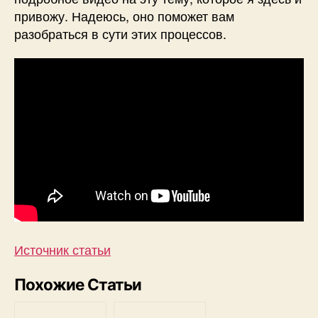
привожу. Надеюсь, оно поможет вам
разобраться в сути этих процессов.
Источник статьи
Похожие Статьи