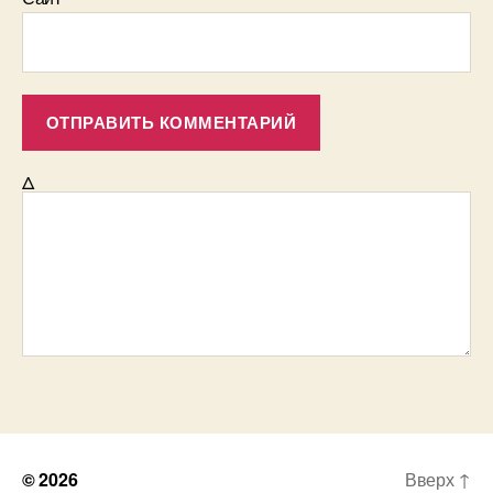
Δ
© 2026
Вверх
↑