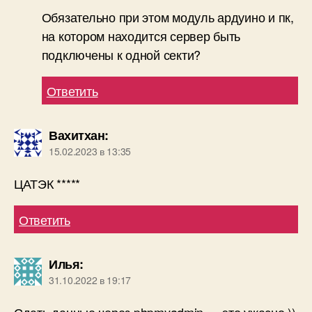
Обязательно при этом модуль ардуино и пк,
на котором находится сервер быть
подключены к одной секти?
Ответить
Вахитхан
:
15.02.2023 в 13:35
ЦАТЭК *****
Ответить
Илья
:
31.10.2022 в 19:17
Сдать данные через phpmyadmin — это ужасно ))