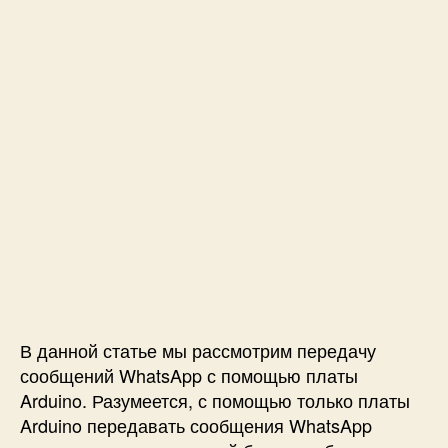
a
t
s
A
p
p
с
п
о
м
о
щ
ь
ю
A
r
В данной статье мы рассмотрим передачу
d
сообщений WhatsApp с помощью платы
u
Arduino. Разумеется, с помощью только платы
i
n
Arduino передавать сообщения WhatsApp
o