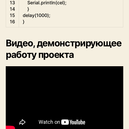
13
Serial
.
println
(
cel
)
;
14
}
15
delay
(
1000
)
;
16
}
Видео, демонстрирующее
работу проекта