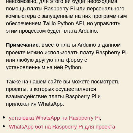
невозможно, для этого ей будет необходима
помощь платы Raspberry Pi или персонального
компьютера с запущенным на них программным
обеспечением Twilio Python API, но управлять
этим процессом будет плата Arduino.
: вместо платы Arduino в данном
Примечание
проекте можно использовать плату Raspberry Pi
или любую другую платформу с
установленным на ней Python.
Также на нашем сайте вы можете посмотреть
проекты, в которых осуществляется
взаимодействие платы Raspberry Pi и
приложения WhatsApp:
установка WhatsApp на Raspberry Pi
;
WhatsApp бот на Raspberry Pi для проекта