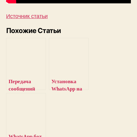
Источник статьи
Похожие Статьи
Передача
Установка
сообщений
WhatsApp на
WhatsApp с
Raspberry Pi
помощью
ESP8266
NodeMCU
WhatsApp бот