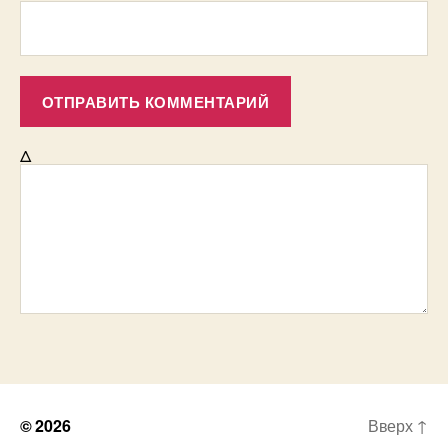
Δ
© 2026
Вверх
↑