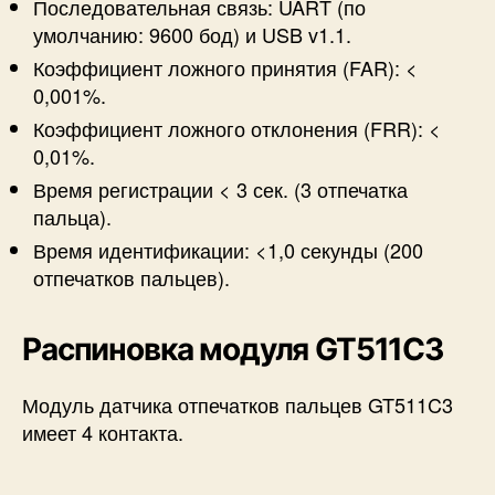
Последовательная связь: UART (по
умолчанию: 9600 бод) и USB v1.1.
Коэффициент ложного принятия (FAR): <
0,001%.
Коэффициент ложного отклонения (FRR): <
0,01%.
Время регистрации < 3 сек. (3 отпечатка
пальца).
Время идентификации: <1,0 секунды (200
отпечатков пальцев).
Распиновка модуля GT511C3
Модуль датчика отпечатков пальцев GT511C3
имеет 4 контакта.