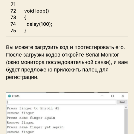
71
72
void
loop
(
)
73
{
74
delay
(
100
)
;
75
}
Вы можете загрузить код и протестировать его.
После загрузки кодов откройте Serial Monitor
(окно монитора последовательной связи), и вам
будет предложено приложить палец для
регистрации.