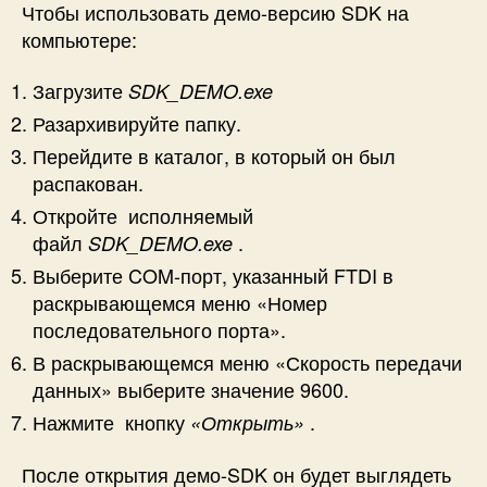
Чтобы использовать демо-версию SDK на
компьютере:
Загрузите
SDK_DEMO.exe
Разархивируйте папку.
Перейдите в каталог, в который он был
распакован.
Откройте исполняемый
файл
.
SDK_DEMO.exe
Выберите COM-порт, указанный FTDI в
раскрывающемся меню «Номер
последовательного порта».
В раскрывающемся меню «Скорость передачи
данных» выберите значение 9600.
Нажмите кнопку
.
«Открыть»
После открытия демо-SDK он будет выглядеть