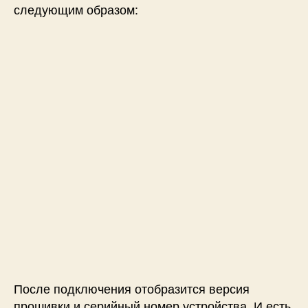
следующим образом:
После подключения отобразится версия
прошивки и серийный номер устройства. И есть