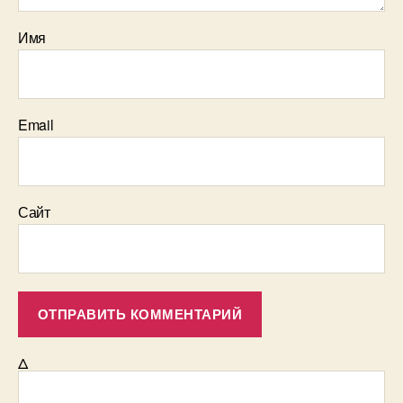
Имя
Email
Сайт
Δ