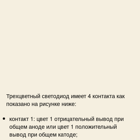
n
o
U
n
o
Трехцветный светодиод имеет 4 контакта как
показано на рисунке ниже:
контакт 1: цвет 1 отрицательный вывод при
общем аноде или цвет 1 положительный
вывод при общем катоде;