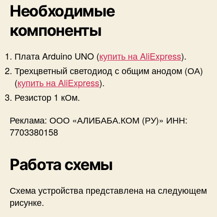
Необходимые
компоненты
Плата Arduino UNO (
купить на AliExpress
).
Трехцветный светодиод с общим анодом (ОА)
(
купить на AliExpress
).
Резистор 1 кОм.
Реклама: ООО «АЛИБАБА.КОМ (РУ)» ИНН:
7703380158
Работа схемы
Схема устройства представлена на следующем
рисунке.