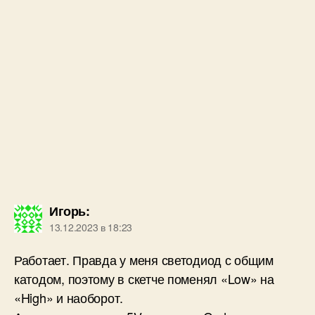
Игорь
:
13.12.2023 в 18:23
Работает. Правда у меня светодиод с общим
катодом, поэтому в скетче поменял «Low» на
«High» и наоборот.