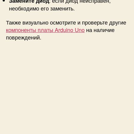
: если диод неисправен,
Замените диод
необходимо его заменить.
Также визуально осмотрите и проверьте другие
компоненты платы Arduino Uno
на наличие
повреждений.
Плата не
синхронизирована