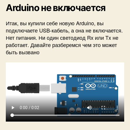
и
Arduino не включается
т
ь
Итак, вы купили себе новую Arduino, вы
подключаете USB-кабель, а она не включается.
Нет питания. Ни один светодиод Rx или Tx не
работает. Давайте разберемся чем это может
быть вызвано