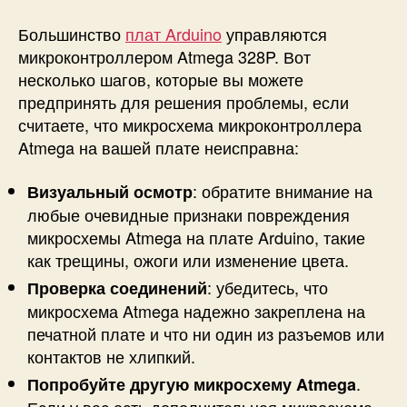
Большинство
плат Arduino
управляются
микроконтроллером Atmega 328P. Вот
несколько шагов, которые вы можете
предпринять для решения проблемы, если
считаете, что микросхема микроконтроллера
Atmega на вашей плате неисправна:
: обратите внимание на
Визуальный осмотр
любые очевидные признаки повреждения
микросхемы Atmega на плате Arduino, такие
как трещины, ожоги или изменение цвета.
: убедитесь, что
Проверка соединений
микросхема Atmega надежно закреплена на
печатной плате и что ни один из разъемов или
контактов не хлипкий.
.
Попробуйте другую микросхему Atmega
Если у вас есть дополнительная микросхема