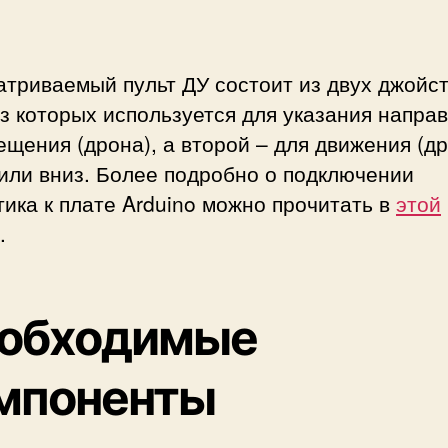
триваемый пульт ДУ состоит из двух джойст
з которых используется для указания напра
щения (дрона), а второй – для движения (д
или вниз. Более подробно о подключении
ика к плате Arduino можно прочитать в
этой
.
обходимые
мпоненты