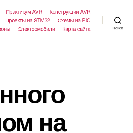
Практикум AVR
Конструкции AVR
Проекты на STM32
Схемы на PIC
роны
Электромобили
Карта сайта
Поиск
нного
ом на