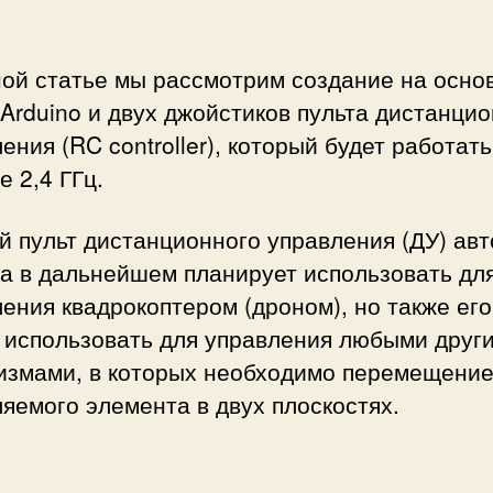
ной статье мы рассмотрим создание на осно
Arduino и двух джойстиков пульта дистанци
ения (RC controller), который будет работать
е 2,4 ГГц.
 пульт дистанционного управления (ДУ) авт
та в дальнейшем планирует использовать дл
ения квадрокоптером (дроном), но также его
 использовать для управления любыми друг
измами, в которых необходимо перемещени
яемого элемента в двух плоскостях.