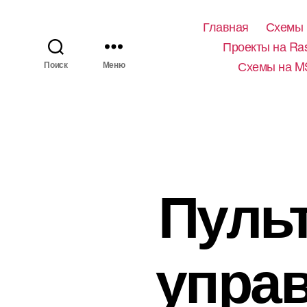
Главная
Схемы 
Проекты на Ras
Схемы на M
Поиск
Меню
Пуль
упра