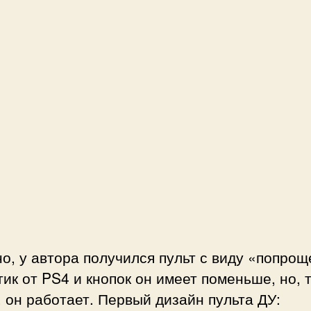
о, у автора получился пульт с виду «попрощ
ик от PS4 и кнопок он имеет поменьше, но, 
 он работает. Первый дизайн пульта ДУ: