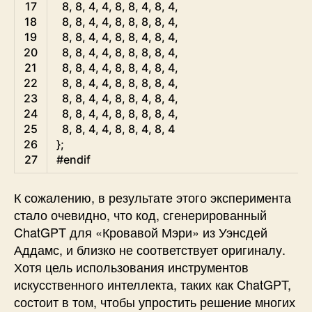
17
8
,
8
,
4
,
4
,
8
,
8
,
4
,
8
,
4
,
18
8
,
8
,
4
,
4
,
8
,
8
,
8
,
8
,
4
,
19
8
,
8
,
4
,
4
,
8
,
8
,
4
,
8
,
4
,
20
8
,
8
,
4
,
4
,
8
,
8
,
8
,
8
,
4
,
21
8
,
8
,
4
,
4
,
8
,
8
,
4
,
8
,
4
,
22
8
,
8
,
4
,
4
,
8
,
8
,
8
,
8
,
4
,
23
8
,
8
,
4
,
4
,
8
,
8
,
4
,
8
,
4
,
24
8
,
8
,
4
,
4
,
8
,
8
,
8
,
8
,
4
,
25
8
,
8
,
4
,
4
,
8
,
8
,
4
,
8
,
4
26
}
;
27
#endif
К сожалению, в результате этого эксперимента
стало очевидно, что код, сгенерированный
ChatGPT для «Кровавой Мэри» из Уэнсдей
Аддамс, и близко не соответствует оригиналу.
Хотя цель использования инструментов
искусственного интеллекта, таких как ChatGPT,
состоит в том, чтобы упростить решение многих