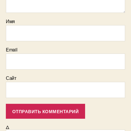
Имя
Email
Сайт
Δ