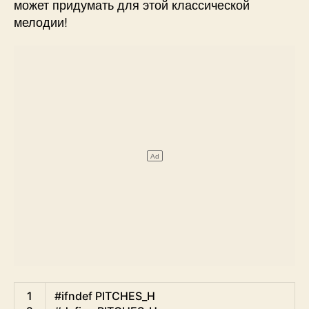
может придумать для этой классической
мелодии!
Arduino
1
#ifndef PITCHES_H