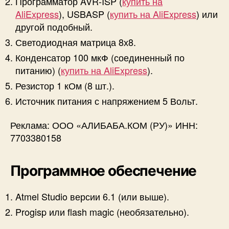
Программатор AVR-ISP (
купить на
AliExpress
), USBASP (
купить на AliExpress
) или
другой подобный.
Светодиодная матрица 8х8.
Конденсатор 100 мкФ (соединенный по
питанию) (
купить на AliExpress
).
Резистор 1 кОм (8 шт.).
Источник питания с напряжением 5 Вольт.
Реклама: ООО «АЛИБАБА.КОМ (РУ)» ИНН:
7703380158
Программное обеспечение
Atmel Studio версии 6.1 (или выше).
Progisp или flash magic (необязательно).