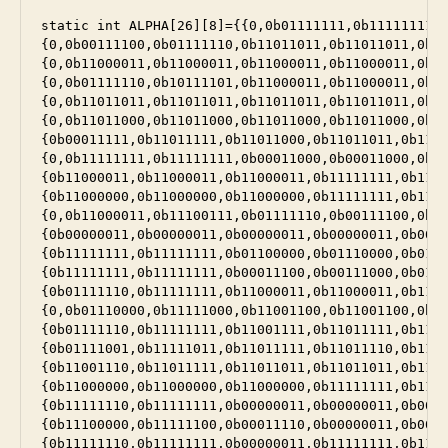
static int ALPHA[26][8]={{0,0b01111111,0b11111111,0
{0,0b00111100,0b01111110,0b11011011,0b11011011,0b11
{0,0b11000011,0b11000011,0b11000011,0b11000011,0b11
{0,0b01111110,0b10111101,0b11000011,0b11000011,0b11
{0,0b11011011,0b11011011,0b11011011,0b11011011,0b11
{0,0b11011000,0b11011000,0b11011000,0b11011000,0b11
{0b00011111,0b11011111,0b11011000,0b11011011,0b1101
{0,0b11111111,0b11111111,0b00011000,0b00011000,0b00
{0b11000011,0b11000011,0b11000011,0b11111111,0b1111
{0b11000000,0b11000000,0b11000000,0b11111111,0b1111
{0,0b11000011,0b11100111,0b01111110,0b00111100,0b00
{0b00000011,0b00000011,0b00000011,0b00000011,0b0000
{0b11111111,0b11111111,0b01100000,0b01110000,0b0111
{0b11111111,0b11111111,0b00011100,0b00111000,0b0111
{0b01111110,0b11111111,0b11000011,0b11000011,0b1100
{0,0b01110000,0b11111000,0b11001100,0b11001100,0b11
{0b01111110,0b11111111,0b11001111,0b11011111,0b1101
{0b01111001,0b11111011,0b11011111,0b11011110,0b1101
{0b11001110,0b11011111,0b11011011,0b11011011,0b1101
{0b11000000,0b11000000,0b11000000,0b11111111,0b1111
{0b11111110,0b11111111,0b00000011,0b00000011,0b0000
{0b11100000,0b11111100,0b00011110,0b00000011,0b0000
{0b11111110,0b11111111,0b00000011,0b11111111,0b1111