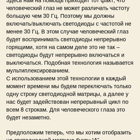
человеческий глаз не может различать частоту
большую чем 30 Гц. Поэтому мы должны
включать/выключать светодиоды с частотой не
менее 30 Гц. В этом случае человеческий глаз
будет воспринимать светодиоды непрерывно
горящими, хотя на самом деле это не так –
светодиоды будут непрерывно включаться и
выключаться. Подобная технология называется
мультиплексированием.
С использованием этой технологии в каждый
момент времени мы будем переключать только
одну строку светодиодной матрицы, а далее у
нас будет задействован непрерывный цикл по
всем 8 строкам. Для человеческого глаза это
будет незаметно.
Предположим теперь, что мы хотим отобразить
на светодиодной матрице букву “A”.