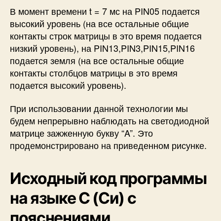
В момент времени t = 7 мс на PIN05 подается
высокий уровень (на все остальные общие
контакты строк матрицы в это время подается
низкий уровень), на PIN13,PIN3,PIN15,PIN16
подается земля (на все остальные общие
контакты столбцов матрицы в это время
подается высокий уровень).
При использовании данной технологии мы
будем непрерывно наблюдать на светодиодной
матрице зажженную букву “A”. Это
продемонстрировано на приведенном рисунке.
Исходный код программы
на языке С (Си) с
пояснениями