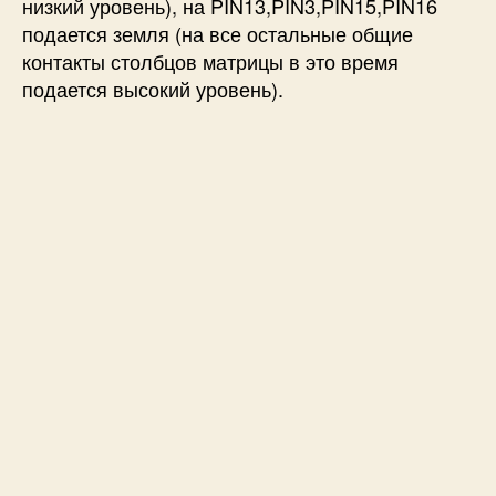
низкий уровень), на PIN13,PIN3,PIN15,PIN16
подается земля (на все остальные общие
контакты столбцов матрицы в это время
подается высокий уровень).