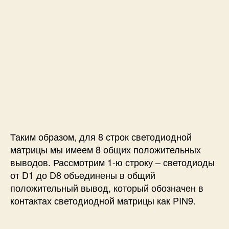
Таким образом, для 8 строк светодиодной
матрицы мы имеем 8 общих положительных
выводов. Рассмотрим 1-ю строку – светодиоды
от D1 до D8 объединены в общий
положительный вывод, который обозначен в
контактах светодиодной матрицы как PIN9.