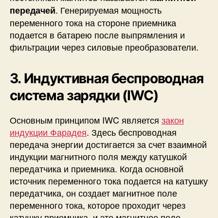
. Генерируемая мощность
передачей
переменного тока на стороне приемника
подается в батарею после выпрямления и
фильтрации через силовые преобразователи.
3. Индуктивная беспроводная
система зарядки (IWC)
Основным принципом IWC является
закон
индукции Фарадея
. Здесь беспроводная
передача энергии достигается за счет взаимной
индукции магнитного поля между катушкой
передатчика и приемника. Когда основной
источник переменного тока подается на катушку
передатчика, он создает магнитное поле
переменного тока, которое проходит через
катушку приемника, и это магнитное поле