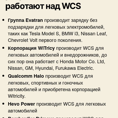
работают над WCS
производит зарядку без
Группа Evatran
подзарядки для легковых электромобилей,
таких как Tesla Model S, BMW i3, Nissan Leaf,
Chevrolet Volt первого поколения.
производит WCS для
Корпорация WiTricy
легковых автомобилей и внедорожников, до
сих пор она работает с Honda Motor Co. Ltd,
Nissan, GM, Hyundai, Furukawa Electric.
производит WCS для
Qualcomm Halo
легковых, спортивных и гоночных
автомобилей и приобретена корпорацией
Witricity.
производит WCS для легковых
Hevo Power
автомобилей