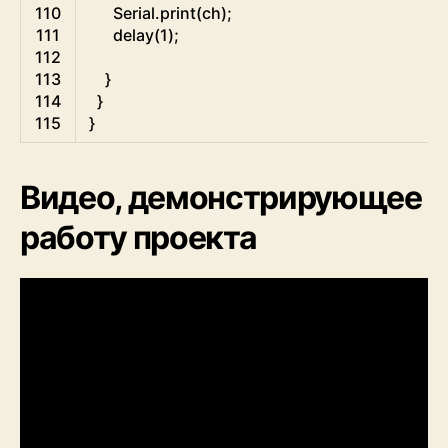
110
Serial
.
print
(
ch
)
;
111
delay
(
1
)
;
112
113
}
114
}
115
}
Видео, демонстрирующее
работу проекта