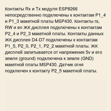
Контакты Rx и Tx модуля ESP8266
непосредственно подключены к контактам P1_4
и P1_3 макетной платы MSP430. Контакты rs,
RW и en ЖК дисплея подключены к контактам
P2_4 и P2_3 макетной платы. Контакты данных
ЖК дисплея D4-D7 подключены к контактам
P1_5, P2_0, P2_1, P2_2 макетной платы. ЖК
дисплей запитывается от напряжения 5v и его
земля (ground) подключена к земле (GND)
макетной платы MSP430. Датчик огня
подключен к контакту P2_5 макетной платы.