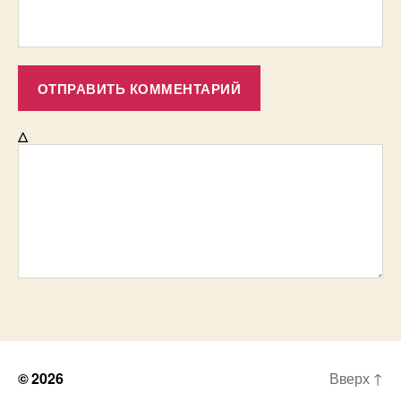
Δ
© 2026
Вверх
↑