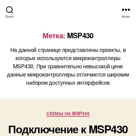
Поиск
Меню
Метка:
MSP430
На данной странице представлены проекты, в
которых используются микроконтроллеры
MSP430. При сравнительно невысокой цене
данные микроконтроллеры отличаются широким
набором доступных интерфейсов
Р
СХЕМЫ НА MSP430
у
Подключение к MSP430
б
р