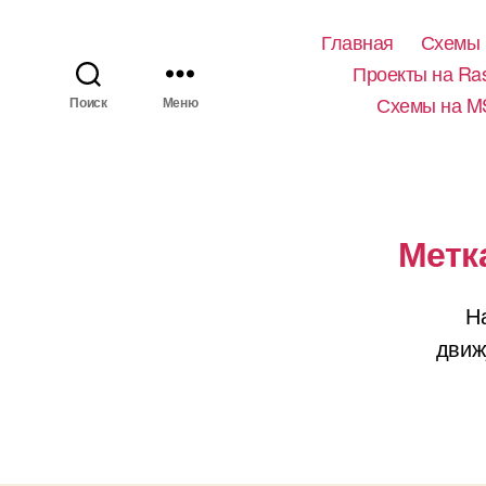
Главная
Схемы 
Проекты на Ras
Схемы на M
Поиск
Меню
Метк
Н
движ