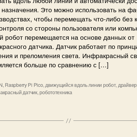
ать вдоль любой линии и автоматически дос
д
 назначения. Это можно использовать на ф
о
зводствах, чтобы перемещать что-либо без к
л
онтроля со стороны пользователя или компь
ь
й робот перемещается на основе данных от
л
и
расного датчика. Датчик работает по принц
н
ения и преломления света. Инфракрасный св
и
мляется больше по сравнению с […]
и
р
о
N
,
Raspberry Pi Pico
,
движущийся вдоль линии робот
,
драйвер
б
акрасный датчик
,
робототехника
о
т
н
а
R
a