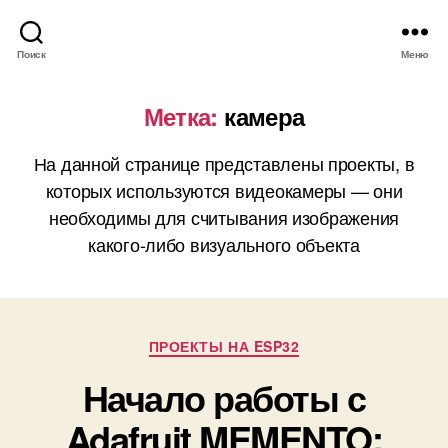
Поиск
Меню
Метка:
камера
На данной странице представлены проекты, в
которых используются видеокамеры — они
необходимы для считывания изображения
какого-либо визуального объекта
Р
ПРОЕКТЫ НА ESP32
у
Начало работы с
б
р
Adafruit MEMENTO:
и