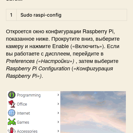
Shell
1
Sudo 
raspi
-
config
Откроется окно конфигурации Raspberry Pi,
показанное ниже.
Прокрутите вниз, выберите
камеру и нажмите Enable («Включить»).
Если
вы работаете с дисплеем, перейдите в
, затем выберите
Preferences (
«Настройки»)
(
Raspberry Pi Configuration
«Конфигурация
.
Raspberry Pi»)