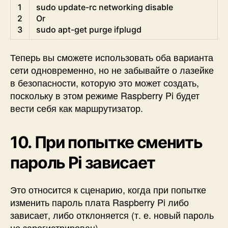
Shell
1
sudo 
update
-
rc 
networking 
disable
2
Or
3
sudo 
apt
-
get
purge 
ifplugd
Теперь вы сможете использовать оба варианта
сети одновременно, но не забывайте о лазейке
в безопасности, которую это может создать,
поскольку в этом режиме Raspberry Pi будет
вести себя как маршрутизатор.
10. При попытке сменить
пароль Pi зависает
Это относится к сценарию, когда при попытке
изменить пароль плата Raspberry Pi либо
зависает, либо отклоняется (т. е. новый пароль
не зарегистрирован).