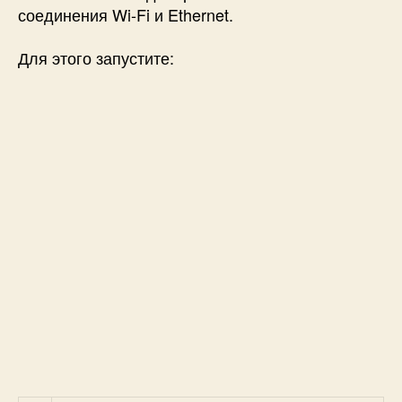
соединения Wi-Fi и Ethernet.
Для этого запустите: