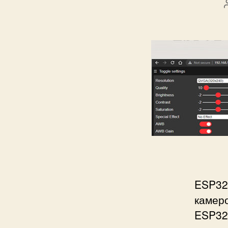
ESP32
камеро
ESP32,