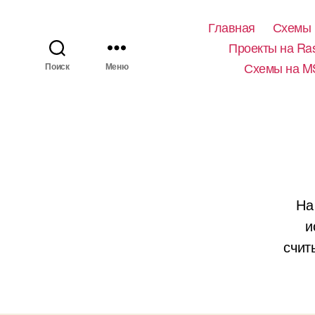
Главная
Схемы 
Проекты на Ras
Схемы на M
Поиск
Меню
На
и
счит