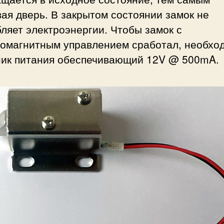
ая дверь. В закрытом состоянии замок не
ляет электроэнергии. Чтобы замок с
ромагнитным управлением сработал, необхо
ник питания обеспечивающий 12V @ 500mA.