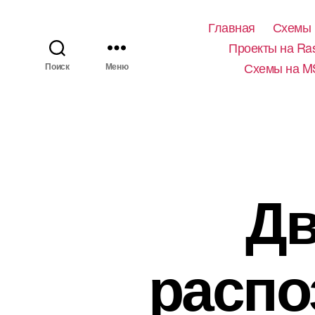
Главная
Схемы 
Проекты на Ras
Схемы на M
Поиск
Меню
Дв
распо