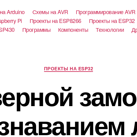
на Arduino
Схемы на AVR
Программирование AVR
pberry Pi
Проекты на ESP8266
Проекты на ESP32
SP430
Программы
Компоненты
Технологии
Д
Р
ПРОЕКТЫ НА ESP32
у
б
ерной замо
р
и
к
и
знаванием 