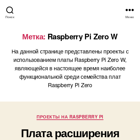
Поиск
Меню
Метка:
Raspberry Pi Zero W
На данной странице представлены проекты с
использованием платы Raspberry Pi Zero W,
являющейся в настоящее время наиболее
функциональной среди семейства плат
Raspberry Pi Zero
Р
ПРОЕКТЫ НА RASPBERRY PI
у
Плата расширения
б
р