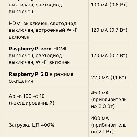
выключен, светодиод
100 мА (0,6 Вт)
выключен
HDMI выключен, светодиод
выключен, встроенный Wi-Fi
120 мА (0,7 Вт)
включен
Raspberry Pi zero
HDMI
выключен, светодиод
120 мА (0,7 Вт)
выключен, Wi-Fi включен
Raspberry Pi 2 B
в режиме
220 мА (1,1 Вт)
ожидания
450 мА
Ab -n 100 -c 10
(приблизитель
(некэшированный)
но 2,3 Вт)
400 мА
Загрузка ЦП 400%
(приблизитель
но 2,1 Вт)