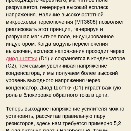
разрушается, генерируя высокий всплеск
напряжения. Наличие высокочастотной
микросхемы переключения (MT3608) позволяет
реализовать этот принцип, генерируя и
разрушая магнитное поле, индуцированное
индуктором. Когда модуль переключения
выключен, всплеск напряжения проходит через
диод Шоттки
(D1) и сохраняется в конденсаторе
(C2), тем самым увеличивая напряжение
конденсатора, и мы получаем более высокий
уровень выходного напряжения через
конденсатор. Диод Шоттки (D1) играет важную
роль в блокировке обратного тока в цепи.
Теперь выходное напряжение усилителя можно
установить, рассчитав правильную пару
резисторов, здесь нам требуется примерно 5,2
В для питания платы Raspberry Pi. Таким