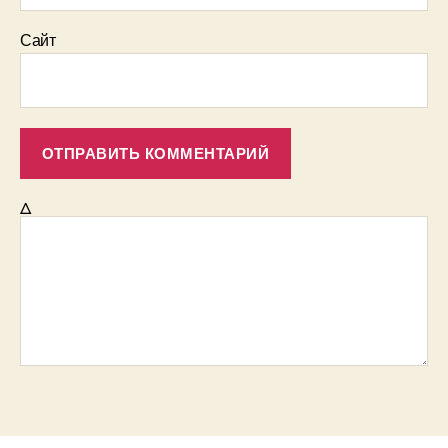
Сайт
Δ