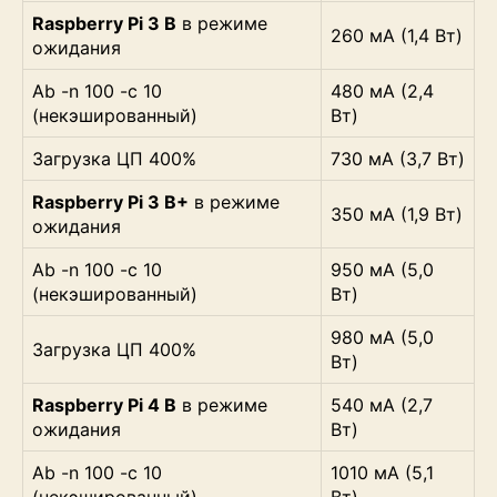
Raspberry Pi 3 B
в режиме
260 мА (1,4 Вт)
ожидания
Ab -n 100 -c 10
480 мА (2,4
(некэшированный)
Вт)
Загрузка ЦП 400%
730 мА (3,7 Вт)
Raspberry Pi 3 B+
в режиме
350 мА (1,9 Вт)
ожидания
Ab -n 100 -c 10
950 мА (5,0
(некэшированный)
Вт)
980 мА (5,0
Загрузка ЦП 400%
Вт)
Raspberry Pi 4 B
в режиме
540 мА (2,7
ожидания
Вт)
Ab -n 100 -c 10
1010 мА (5,1
(некэшированный)
Вт)