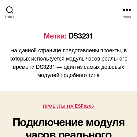
Поиск
Меню
Метка:
DS3231
На данной странице представлены проекты, в
которых используется модуль часов реального
времени DS3231 — один из самых дешевых
модулей подобного типа
Р
ПРОЕКТЫ НА ESP8266
у
Подключение модуля
б
р
часов реального
и