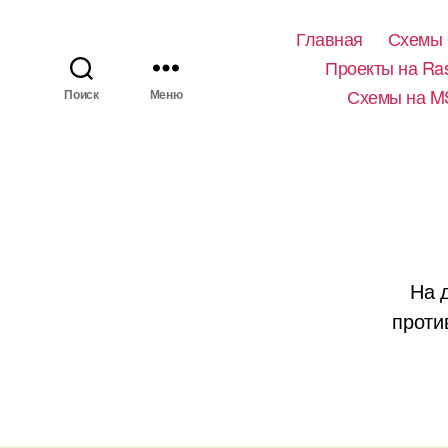
Главная
Схемы 
Проекты на Ras
Схемы на M
Поиск
Меню
На 
проти