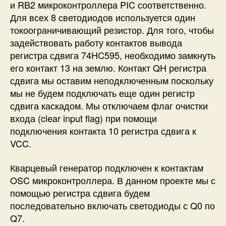
и RB2 микроконтроллера PIC соответственно.
Для всех 8 светодиодов используется один
токоограничивающий резистор. Для того, чтобы
задействовать работу контактов вывода
регистра сдвига 74HC595, необходимо замкнуть
его контакт 13 на землю. Контакт QH регистра
сдвига мы оставим неподключенным поскольку
мы не будем подключать еще один регистр
сдвига каскадом. Мы отключаем флаг очистки
входа (clear input flag) при помощи
подключения контакта 10 регистра сдвига к
VCC.
Кварцевый генератор подключен к контактам
OSC микроконтроллера. В данном проекте мы с
помощью регистра сдвига будем
последовательно включать светодиоды с Q0 по
Q7.