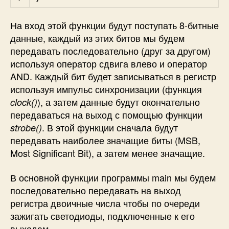
На вход этой функции будут поступать 8-битные
данные, каждый из этих битов мы будем
передавать последовательно (друг за другом)
используя оператор сдвига влево и оператор
AND. Каждый бит будет записываться в регистр
используя импульс синхронизации (функция
), а затем данные будут окончательно
clock()
передаваться на выход с помощью функции
. В этой функции сначала будут
strobe()
передавать наиболее значащие биты (MSB,
Most Significant Bit), а затем менее значащие.
В основной функции программы main мы будем
последовательно передавать на выход
регистра двоичные числа чтобы по очереди
зажигать светодиоды, подключенные к его
выходам.