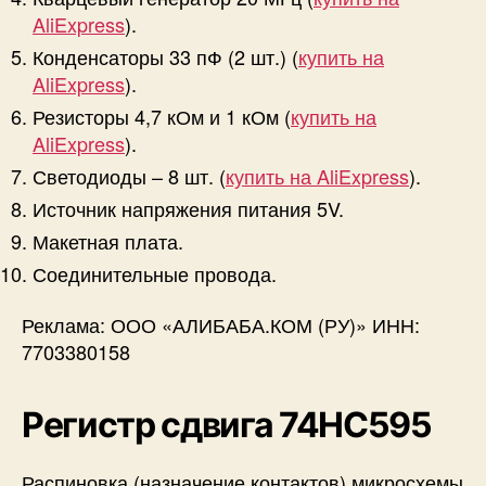
AliExpress
).
Конденсаторы 33 пФ (2 шт.) (
купить на
AliExpress
).
Резисторы 4,7 кОм и 1 кОм (
купить на
AliExpress
).
Светодиоды – 8 шт. (
купить на AliExpress
).
Источник напряжения питания 5V.
Макетная плата.
Соединительные провода.
Реклама: ООО «АЛИБАБА.КОМ (РУ)» ИНН:
7703380158
Регистр сдвига 74HC595
Распиновка (назначение контактов) микросхемы