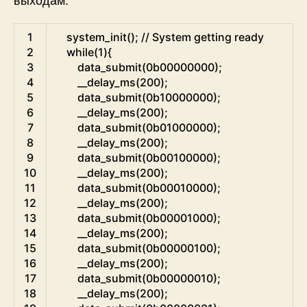
C
1
system_init
(
)
;
// System getting ready    
2
while
(
1
)
{
3
data_submit
(
0b00000000
)
;
4
__delay_ms
(
200
)
;
5
data_submit
(
0b10000000
)
;
6
__delay_ms
(
200
)
;
7
data_submit
(
0b01000000
)
;
8
__delay_ms
(
200
)
;
9
data_submit
(
0b00100000
)
;
10
__delay_ms
(
200
)
;
11
data_submit
(
0b00010000
)
;
12
__delay_ms
(
200
)
;
13
data_submit
(
0b00001000
)
;
14
__delay_ms
(
200
)
;
15
data_submit
(
0b00000100
)
;
16
__delay_ms
(
200
)
;
17
data_submit
(
0b00000010
)
;
18
__delay_ms
(
200
)
;