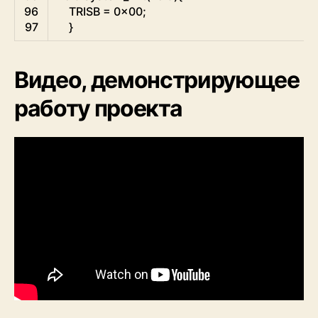
96
TRISB
=
0x00
;
97
}
Видео, демонстрирующее
работу проекта