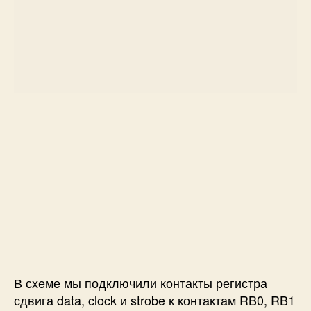
В схеме мы подключили контакты регистра
сдвига data, clock и strobe к контактам RB0, RB1