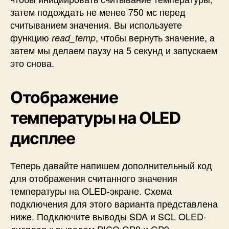
затем подождать не менее 750 мс перед
считыванием значения. Вы используете
функцию
, чтобы вернуть значение, а
read_temp
затем мы делаем паузу на 5 секунд и запускаем
это снова.
Отображение
температуры на OLED
дисплее
Теперь давайте напишем дополнительный код
для отображения считанного значения
температуры на OLED-экране. Схема
подключения для этого варианта представлена
ниже. Подключите выводы SDA и SCL OLED-
дисплея к выводам PICO GP8 и GP9