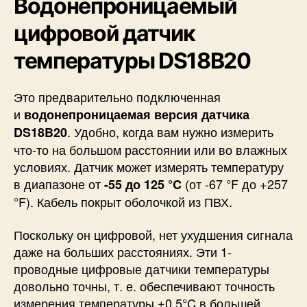
Водонепроницаемый
цифровой датчик
температуры DS18B20
Это предварительно подключенная
и
водонепроницаемая версия датчика
. Удобно, когда вам нужно измерить
DS18B20
что-то на большом расстоянии или во влажных
условиях. Датчик может измерять температуру
в диапазоне от
(от -67 °F до +257
-55 до 125 °C
°F). Кабель покрыт оболочкой из ПВХ.
Поскольку он цифровой, нет ухудшения сигнала
даже на больших расстояниях. Эти 1-
проводные цифровые датчики температуры
довольно точны, т. е. обеспечивают точность
измерения температуры ±0,5°C в большей