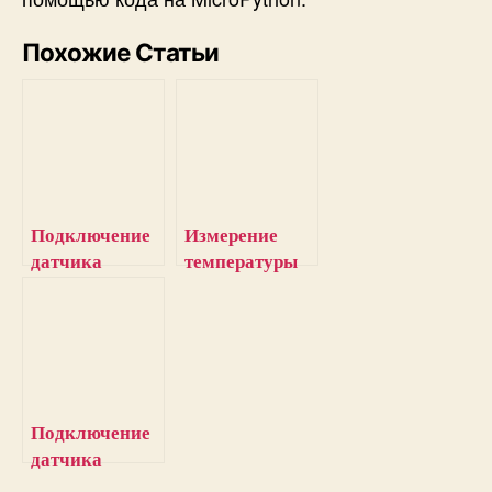
Похожие Статьи
Подключение
Измерение
датчика
температуры
температуры и
встроенным
влажности
датчиком
DHT11 к
Raspberry Pi
Raspberry Pi
Pico
Pico
Подключение
датчика
температуры