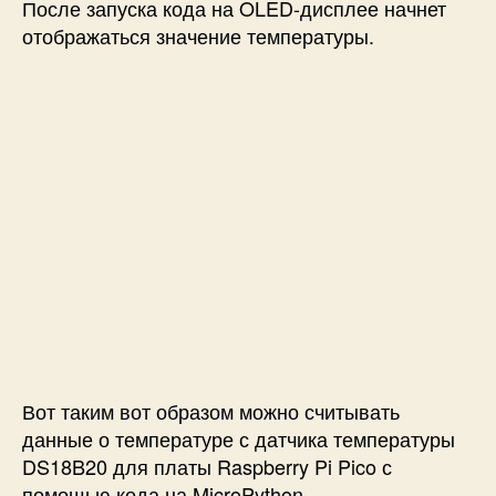
После запуска кода на OLED-дисплее начнет
отображаться значение температуры.
Вот таким вот образом можно считывать
данные о температуре с датчика температуры
DS18B20 для платы Raspberry Pi Pico с
помощью
кода на MicroPython
.