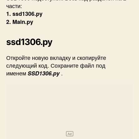
части:
1. ssd1306.py
2. Main.py
ssd1306.py
Откройте новую вкладку и скопируйте
следующий код. Сохраните файл под
именем
.
SSD1306.py