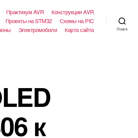
Практикум AVR
Конструкции AVR
Проекты на STM32
Схемы на PIC
роны
Электромобили
Карта сайта
Поиск
OLED
06 к