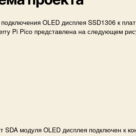
 подключения OLED дисплея SSD1306 к плат
rry Pi Pico представлена на следующем рис
т SDA модуля OLED дисплея подключен к ко