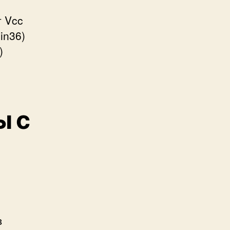
т Vcc
in36)
)
ы с
в