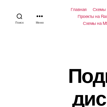
Главная
Схемы 
Проекты на Ras
Схемы на M
Поиск
Меню
Под
дис