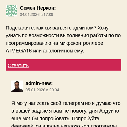
Семен Неркон
:
04.01.2026 в 17:09
Подскажите, как связаться с админом? Хочу
узнать по возможности выполнения работы по по
программированию на микроконтроллере
ATMEGA16 или аналогичном ему.
Ответить
admin-new
:
05.01.2026 в 20:04
Я могу написать свой телеграм но я думаю что
в вашей задаче я вам не помогу, для Ардуино
еще мог бы попробовать. Попробуйте
deepseek, он вполне неплохо код программы