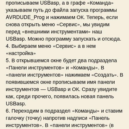
прописываем USBasp, а в графе «Команда»
указываем путь до файла запуска программы
AVRDUDE_Prog и нажимаем ОК. Теперь, если
снова открыть меню «Сервис», мы увидим
перед «внешними инструментами» наш
USBasp. Можно программу запускать и отсюда.
4. Выбираем меню «Сервис» а в нем
«настройка»
5. В открывшемся окне будет два подраздела
«Панели инструментов» и «Команды». В
«панели инструментов» нажимаем «Создать». В
появившемся окне прописываем имя панели
инструментов — USBasp и ОК. Сразу увидите
как, среди прочего, появилась новая панель
USBasp.
6. Переходим в подраздел «Команды» и ставим
галочку (точку) напротив надписи «Панель
инструментов». В «панели инструментов» (в