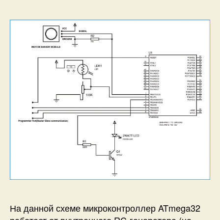
На данной схеме микроконтроллер ATmega32