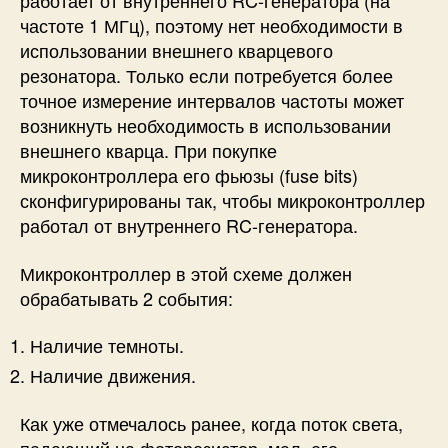
работает от внутреннего RC-генератора (на
частоте 1 МГц), поэтому нет необходимости в
использовании внешнего кварцевого
резонатора. Только если потребуется более
точное измерение интервалов частоты может
возникнуть необходимость в использовании
внешнего кварца. При покупке
микроконтроллера его фьюзы (fuse bits)
сконфигурированы так, чтобы микроконтроллер
работал от внутреннего RC-генератора.
Микроконтроллер в этой схеме должен
обрабатывать 2 события:
Наличие темноты.
Наличие движения.
Как уже отмечалось ранее, когда поток света,
падающий на фоторезистор, мал, его