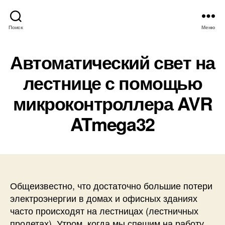
Поиск
Меню
Автоматический свет на
лестнице с помощью
микроконтроллера AVR
ATmega32
Общеизвестно, что достаточно большие потери
электроэнергии в домах и офисных зданиях
часто происходят на лестницах (лестничных
пролетах). Утром, когда мы спешим на работу,