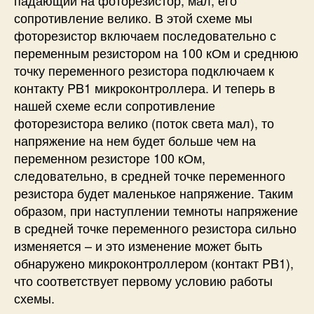
сопротивление велико. В этой схеме мы
фоторезистор включаем последовательно с
переменным резистором на 100 кОм и среднюю
точку переменного резистора подключаем к
контакту PB1 микроконтроллера. И теперь в
нашей схеме если сопротивление
фоторезистора велико (поток света мал), то
напряжение на нем будет больше чем на
переменном резисторе 100 кОм,
следовательно, в средней точке переменного
резистора будет маленькое напряжение. Таким
образом, при наступлении темноты напряжение
в средней точке переменного резистора сильно
изменяется – и это изменение может быть
обнаружено микроконтроллером (контакт PB1),
что соответствует первому условию работы
схемы.