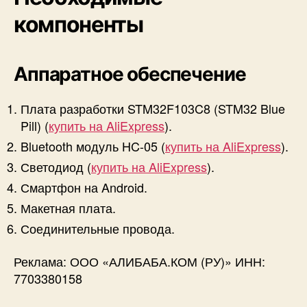
компоненты
Аппаратное обеспечение
Плата разработки STM32F103C8 (STM32 Blue
Pill) (
купить на AliExpress
).
Bluetooth модуль HC-05 (
купить на AliExpress
).
Светодиод (
купить на AliExpress
).
Смартфон на Android.
Макетная плата.
Соединительные провода.
Реклама: ООО «АЛИБАБА.КОМ (РУ)» ИНН:
7703380158