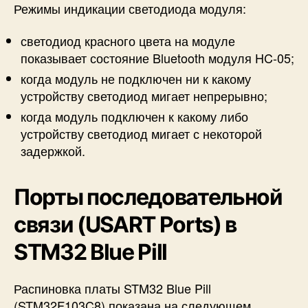
Режимы индикации светодиода модуля:
светодиод красного цвета на модуле
показывает состояние Bluetooth модуля HC-05;
когда модуль не подключен ни к какому
устройству светодиод мигает непрерывно;
когда модуль подключен к какому либо
устройству светодиод мигает с некоторой
задержкой.
Порты последовательной
связи (USART Ports) в
STM32 Blue Pill
Распиновка платы STM32 Blue Pill
(STM32F103C8) показана на следующем