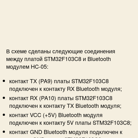
В схеме сделаны следующие соединения
между платой STM32F103C8 и Bluetooth
модулем HC-05:
контакт TX (PA9) платы STM32F103C8
подключен к контакту RX Bluetooth модуля;
контакт RX (PA10) платы STM32F103C8
подключен к контакту TX Bluetooth модуля;
контакт VCC (+5V) Bluetooth модуля
подключен к контакту 5V платы STM32F103C8;
контакт GND Bluetooth модуля подключен к