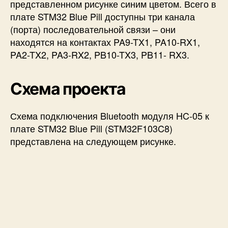
представленном рисунке синим цветом. Всего в
плате STM32 Blue Pill доступны три канала
(порта) последовательной связи – они
находятся на контактах PA9-TX1, PA10-RX1,
PA2-TX2, PA3-RX2, PB10-TX3, PB11- RX3.
Схема проекта
Схема подключения Bluetooth модуля HC-05 к
плате STM32 Blue Pill (STM32F103C8)
представлена на следующем рисунке.