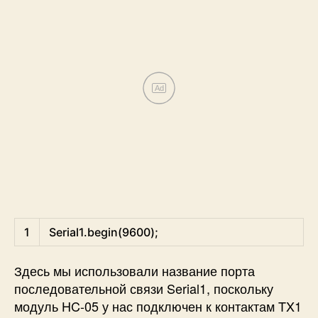
Ad
Arduino
1
Serial1
.
begin
(
9600
)
;
Здесь мы использовали название порта
последовательной связи Serial1, поскольку
модуль HC-05 у нас подключен к контактам TX1