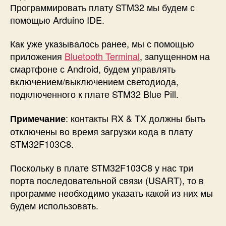
Программировать плату STM32 мы будем с
помощью Arduino IDE.
Как уже указывалось ранее, мы с помощью
приложения
Bluetooth Terminal
, запущенном на
смартфоне с Android, будем управлять
включением/выключением светодиода,
подключенного к плате STM32 Blue Pill.
: контакты RX & TX должны быть
Примечание
отключены во время загрузки кода в плату
STM32F103C8.
Поскольку в плате STM32F103C8 у нас три
порта последовательной связи (USART), то в
программе необходимо указать какой из них мы
будем использовать.