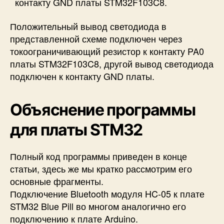
контакту GND платы STM32F103C8.
Положительный вывод светодиода в
представленной схеме подключен через
токоограничивающий резистор к контакту PA0
платы STM32F103C8, другой вывод светодиода
подключен к контакту GND платы.
Объяснение программы
для платы STM32
Полный код программы приведен в конце
статьи, здесь же мы кратко рассмотрим его
основные фрагменты.
Подключение Bluetooth модуля HC-05 к плате
STM32 Blue Pill во многом аналогично его
подключению к плате Arduino.