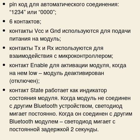
pin код для автоматического соединения:
“1234” или “0000”;
6 контактов;
контакты Vcc и Gnd используются для подачи
питания на модуль;
контакты Tx и Rx используются для
взаимодействия с микроконтроллером;
контакт Enable для активации модуля, когда
на нем low – модуль деактивирован
(отключен);
контакт State работает как индикатор
состояния модуля. Когда модуль не соединен
с другим Bluetooth устройством, светодиод
мигает постоянно. Когда он соединен с другим
Bluetooth модулем – светодиод мигает с
постоянной задержкой 2 секунды.