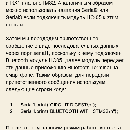
и RX1 платы STM32. Аналогичным образом
можно использовать названия Serial2 или
Serial3 если подключить модуль HC-05 к этим
портам.
Затем мы передадим приветственное
сообщение в виде последовательных данных
через порт serial1, поскольку к нему подключен
Bluetooth модуль HC05. Далее модуль передает
эти данные приложению Bluetooth Terminal на
смартфоне. Таким образом, для передачи
приветственного сообщения используем
следующие строки кода:
Arduino
1
Serial1
.
print
(
"CIRCUIT DIGEST\n"
)
;
2
Serial1
.
print
(
"BLUETOOTH WITH STM32\n"
)
;
После этого установим режим работы контакта