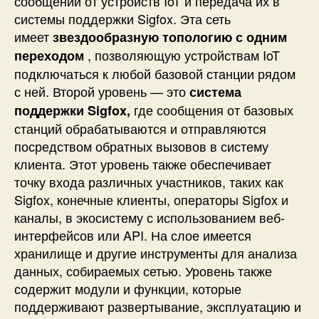
сообщений от устройств IoT и передача их в
системы поддержки Sigfox. Эта сеть
имеет
звездообразную топологию с одним
, позволяющую устройствам IoT
переходом
подключаться к любой базовой станции рядом
с ней. Второй уровень — это
система
где сообщения от базовых
поддержки Sigfox,
станций обрабатываются и отправляются
посредством обратных вызовов в систему
клиента. Этот уровень также обеспечивает
точку входа различных участников, таких как
Sigfox, конечные клиенты, операторы Sigfox и
каналы, в экосистему с использованием веб-
интерфейсов или API. На слое имеется
хранилище и другие инструменты для анализа
данных, собираемых сетью. Уровень также
содержит модули и функции, которые
поддерживают развертывание, эксплуатацию и