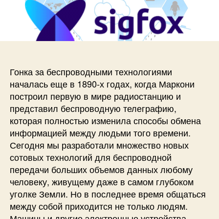
и
а
п
с
п
и
и
и
с
В
с
и
в
и
е
д
Гонка за беспроводными технологиями
е
началась еще в 1890-х годах, когда Маркони
н
построил первую в мире радиостанцию ​​и
и
представил беспроводную телеграфию,
е
которая полностью изменила способы обмена
в
информацией между людьми того времени.
т
е
Сегодня мы разработали множество новых
х
сотовых технологий для беспроводной
н
передачи больших объемов данных любому
о
человеку, живущему даже в самом глубоком
л
уголке Земли. Но в последнее время общаться
о
между собой приходится не только людям.
г
Машины и другие электронные устройства
и