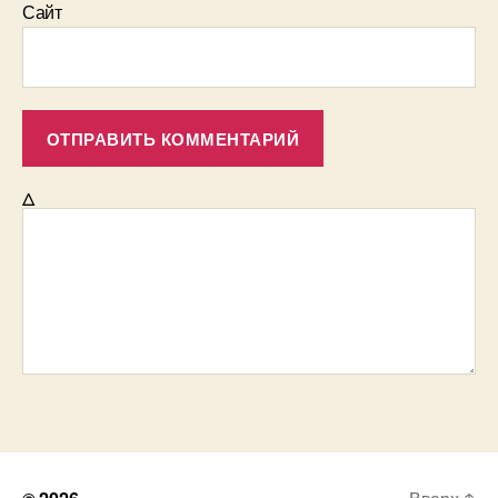
Сайт
Δ