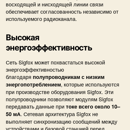
восходящей и нисходящей линии связи
обеспечивает согласованность независимо от
используемого радиоканала.
Высокая
энергоэффективность
Сеть Sigfox может похвастаться высокой
энергоэффективностью
благодаря
полупроводникам с низким
, которые используются
энергопотреблением
при производстве оборудования Sigfox. Эти
полупроводники позволяют модулям Sigfox
передавать данные при
токе всего около
10–
. Сетевая архитектура Sigfox не
50 мА
выполняет синхронизацию сообщений между
устройствами и базовой станцией перед