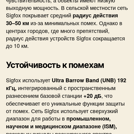
чувствительность, а объекты имеют низкую
выходную мощность. В сельской местности сеть
Sigfox покрывает средний
радиус действия
из-за минимальных помех. Однако в
30–50 км
центрах городов, где много препятствий,
радиус действия устройств Sigfox сокращается
до 10 км.
Устойчивость к помехам
Sigfox использует
Ultra Barrow Band (UNB) 192
интегрированный с пространственным
кГц,
разнесением базовой станции
, что
+20 дБ
обеспечивает его уникальные функции защиты
от помех. Сеть Sigfox использует сверхузкий
диапазон для работы в
промышленном,
научном и медицинском диапазоне (ISM),
поскольку сигналы расширенного спектра