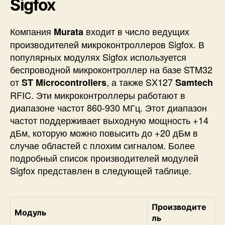
Sigfox
Компания
входит в число ведущих
Murata
производителей микроконтроллеров Sigfox. В
популярных модулях Sigfox используется
беспроводной микроконтроллер на базе STM32
от
, а также SX127
ST Microcontrollers
Samtech
RFIC. Эти микроконтроллеры работают в
диапазоне частот 860-930 МГц. Этот диапазон
частот поддерживает выходную мощность +14
дБм, которую можно повысить до +20 дБм в
случае областей с плохим сигналом. Более
подробный список производителей модулей
Sigfox представлен в следующей таблице.
Производите
Модуль
ль