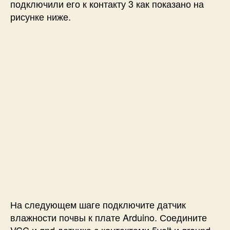
подключили его к контакту 3 как показано на
рисунке ниже.
На следующем шаге подключите датчик
влажности почвы к плате Arduino. Соедините
VCC и gnd датчика с контактами 5volt и ground