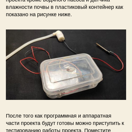
влажности почвы в пластиковый контейнер как
показано на рисунке ниже.
После того как программная и аппаратная
части проекта будут готовы можно приступить к
тестированию работы проекта. Поместите