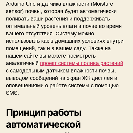
Arduino Uno и датчика влажности (Moisture
n
sensor) почвы, которая будет автоматически
o
поливать ваши растения и поддерживать
U
n
оптимальный уровень влаги в почве во время
o
вашего отсутствия. Систему можно
использовать как в домашних условиях внутри
помещений, так и в вашем саду. Также на
нашем сайте вы можете посмотреть
аналогичный
проект системы полива растений
с самодельным датчиком влажности почвы,
выводом сообщений на экран ЖК дисплея и
оповещениями о работе системы с помощью
SMS.
Принцип работы
автоматической