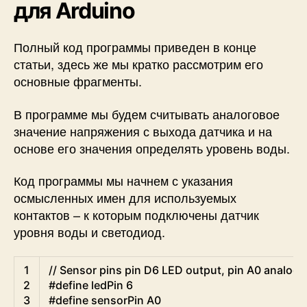
для Arduino
Полный код программы приведен в конце
статьи, здесь же мы кратко рассмотрим его
основные фрагменты.
В программе мы будем считывать аналоговое
значение напряжения с выхода датчика и на
основе его значения определять уровень воды.
Код программы мы начнем с указания
осмысленных имен для используемых
контактов – к которым подключены датчик
уровня воды и светодиод.
Arduino
1
// Sensor pins pin D6 LED output, pin A0 analog 
2
#define ledPin 6
3
#define sensorPin A0