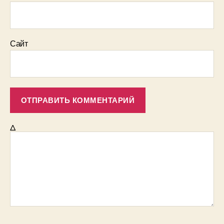
Сайт
Δ