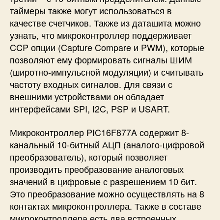
таймеры также могут использоваться в
качестве счетчиков. Также из даташита можно
узнать, что микроконтроллер поддерживает
CCP опции (Capture Compare и PWM), которые
позволяют ему формировать сигналы ШИМ
(широтно-импульсной модуляции) и считывать
частоту входных сигналов. Для связи с
внешними устройствами он обладает
интерфейсами SPI, I2C, PSP и USART.
Микроконтроллер PIC16F877A содержит 8-
канальный 10-битный АЦП (аналого-цифровой
преобразователь), который позволяет
производить преобразование аналоговых
значений в цифровые с разрешением 10 бит.
Это преобразование можно осуществлять на 8
контактах микроконтроллера. Также в составе
микроконтроллера есть два встроенных