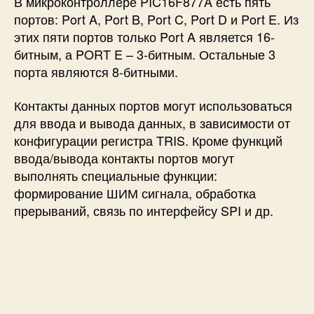
В микроконтроллере PIC16F877A есть пять
портов: Port A, Port B, Port C, Port D и Port E. Из
этих пяти портов только Port A является 16-
битным, а PORT E – 3-битным. Остальные 3
порта являются 8-битными.
Контакты данных портов могут использоваться
для ввода и вывода данных, в зависимости от
конфигурации регистра TRIS. Кроме функций
ввода/вывода контакты портов могут
выполнять специальные функции:
формирование ШИМ сигнала, обработка
прерываний, связь по интерфейсу SPI и др.