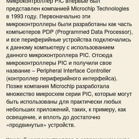
Микроконтроллер PIC впервые был
х
представлен компанией Microchip Technologies
в 1993 году. Первоначально эти
микроконтроллеры были разработаны как часть
компьютеров PDP (Programmed Data Processor),
и все периферийные устройства подключались
к данному компьютеру с использованием
данного микроконтроллера PIC. Отсюда
микроконтроллеры PIC и получили свое
название – Peripheral Interface Controller
(контроллер периферийного интерфейса).
Позже компания Microchip разработала
множество микросхем серии PIC, которые могут
быть использованы для практически любых
небольших приложений, таких, к примеру, как
освещение, и вплоть до достаточно
«продвинутых» устройств.