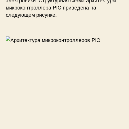
электроники. Структурная схема архитектуры
микроконтроллера PIC приведена на
следующем рисунке.