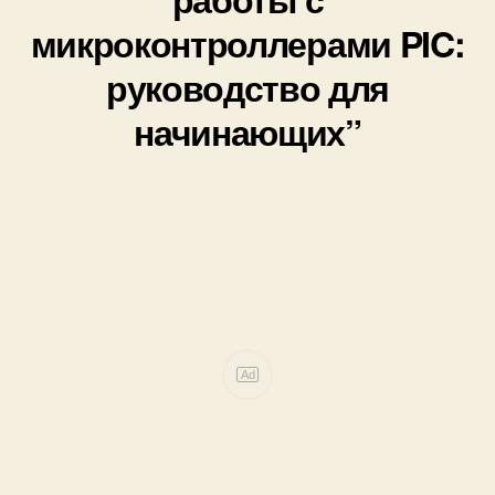
микроконтроллерами PIC:
руководство для
начинающих”
Ad