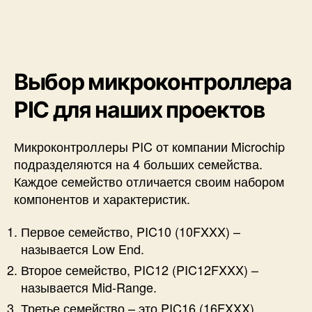
Выбор микроконтроллера
PIC для наших проектов
Микроконтроллеры PIC от компании Microchip
подразделяются на 4 больших семейства.
Каждое семейство отличается своим набором
компонентов и характеристик.
Первое семейство,
PIC10 (10FXXX)
–
называется Low End.
Второе семейство,
PIC12 (PIC12FXXX)
–
называется Mid-Range.
Третье семейство – это
PIC16 (16FXXX)
.