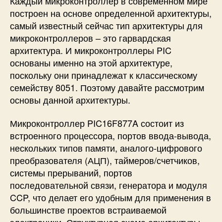
Каждый микроконтроллер в современном мире
построен на основе определенной архитектуры,
самый известный сейчас тип архитектуры для
микроконтроллеров – это гарвардская
архитектура. И микроконтроллеры PIC
основаны именно на этой архитектуре,
поскольку они принадлежат к классическому
семейству 8051. Поэтому давайте рассмотрим
основы данной архитектуры.
Микроконтроллер PIC16F877A состоит из
встроенного процессора, портов ввода-вывода,
нескольких типов памяти, аналого-цифрового
преобразователя (АЦП), таймеров/счетчиков,
системы прерываний, портов
последовательной связи, генератора и модуля
CCP, что делает его удобным для применения в
большинстве проектов встраиваемой