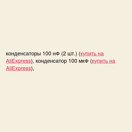
конденсаторы 100 нФ (2 шт.) (
купить на
AliExpress
), конденсатор 100 мкФ (
купить на
AliExpress
),