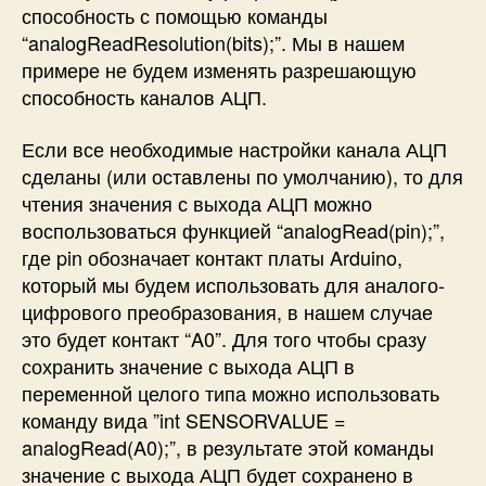
способность с помощью команды
“
analogReadResolution(bits);
”. Мы в нашем
примере не будем изменять разрешающую
способность каналов АЦП.
Если все необходимые настройки канала АЦП
сделаны (или оставлены по умолчанию), то для
чтения значения с выхода АЦП можно
воспользоваться функцией “
analogRead(pin);
”,
где pin обозначает контакт платы Arduino,
который мы будем использовать для аналого-
цифрового преобразования, в нашем случае
это будет контакт “A0”. Для того чтобы сразу
сохранить значение с выхода АЦП в
переменной целого типа можно использовать
команду вида ”
int SENSORVALUE =
analogRead(A0);
”, в результате этой команды
значение с выхода АЦП будет сохранено в