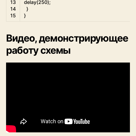
13
delay
(
250
)
;
14
}
15
}
Видео, демонстрирующее
работу схемы