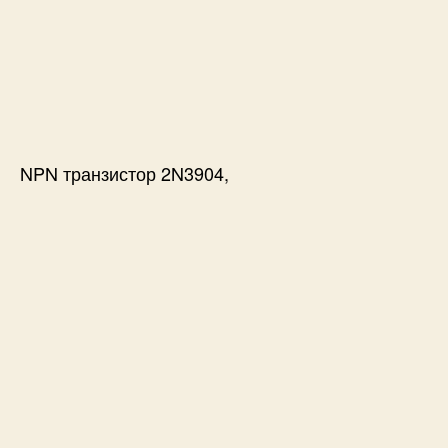
NPN транзистор 2N3904,