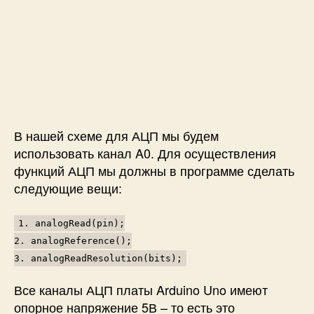
В нашей схеме для АЦП мы будем
использовать канал A0. Для осуществления
функций АЦП мы должны в программе сделать
следующие вещи:
1. analogRead(pin);
2. analogReference();
3. analogReadResolution(bits);
Все каналы АЦП платы Arduino Uno имеют
опорное напряжение 5В – то есть это