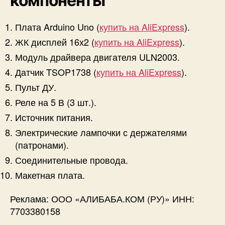
компоненты
Плата Arduino Uno (
купить на AliExpress
).
ЖК дисплей 16х2 (
купить на AliExpress
).
Модуль драйвера двигателя ULN2003.
Датчик TSOP1738 (
купить на AliExpress
).
Пульт ДУ.
Реле на 5 В (3 шт.).
Источник питания.
Электрические лампочки с держателями
(патронами).
Соединительные провода.
Макетная плата.
Реклама: ООО «АЛИБАБА.КОМ (РУ)» ИНН:
7703380158