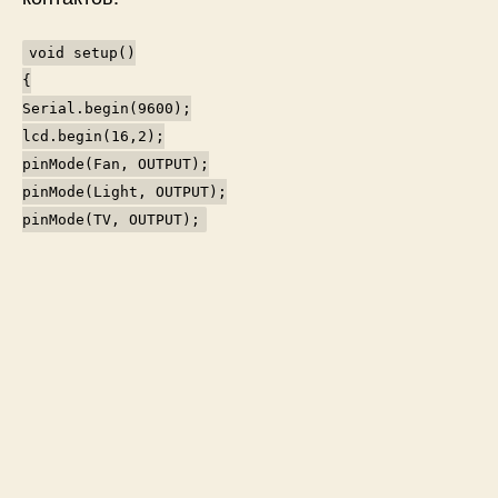
void setup()
{
Serial.begin(9600);
lcd.begin(16,2);
pinMode(Fan, OUTPUT);
pinMode(Light, OUTPUT);
pinMode(TV, OUTPUT);