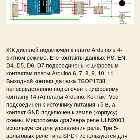
ЖК дисплей подключен к плате Arduino в 4-
битном режиме. Его контакты данных RS, EN,
D4, D5, D6, D7 подсоединены к цифровым
контактам платы Arduino 6, 7, 8, 9, 10, 11.
Выходной контакт датчика TSOP1738
непосредственно подключен к цифровому
контакту 14 (A) платы Arduino. Контакт Vcc
подсоединен к источнику питания +5 В, а
контакт GND подключен к земле (корпусу)
схемы. Микросхема драйвера реле ULN2003
используется для управления реле. Три 5-
вольтовых реле типа SPDT используются для