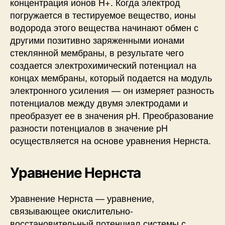
концентрация ионов H+. Когда электрод
погружается в тестируемое вещество, ионы
водорода этого вещества начинают обмен с
другими позитивно заряженными ионами
стеклянной мембраны, в результате чего
создается электрохимический потенциал на
концах мембраны, который подается на модуль
электронного усиления — он измеряет разность
потенциалов между двумя электродами и
преобразует ее в значения pH. Преобразование
разности потенциалов в значение pH
осуществляется на основе уравнения Нернста.
Уравнение Нернста
Уравнение Нернста — уравнение,
связывающее окислительно-
восстановительный потенциал системы с