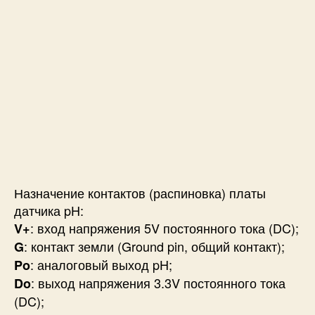
Назначение контактов (распиновка) платы
датчика pH:
: вход напряжения 5V постоянного тока (DC);
V+
: контакт земли (Ground pin, общий контакт);
G
: аналоговый выход pH;
Po
: выход напряжения 3.3V постоянного тока
Do
(DC);