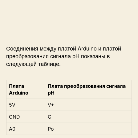
Соединения между платой Arduino и платой
преобразования сигнала pH показаны в
следующей таблице.
Плата
Плата преобразования сигнала
Arduino
pH
5V
V+
GND
G
A0
Po