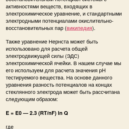
активностями веществ, входящих в
электрохимическое уравнение, и стандартными
электродными потенциалами окислительно-
восстановительных пар (
википедия
).
Также уравнение Нернста может быть
использовано для расчета общей
электродвижущей силы (ЭДС)
электрохимической ячейки. В нашем случае мы
его используем для расчета значения pH
тестируемого вещества. На основе данного
уравнения разность потенциалов на концах
стеклянного электрода может быть рассчитана
следующим образом:
E = E0 — 2.3 (RT/nF) ln Q
где