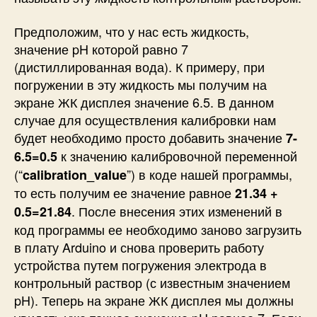
Предположим, что у нас есть жидкость,
значение pH которой равно 7
(дистиллированная вода). К примеру, при
погружении в эту жидкость мы получим на
экране ЖК дисплея значение 6.5. В данном
случае для осуществления калибровки нам
будет необходимо просто добавить значение
7-
к значению калибровочной переменной
6.5=0.5
(“
”) в коде нашей программы,
calibration_value
то есть получим ее значение равное
21.34 +
. После внесения этих изменений в
0.5=21.84
код программы ее необходимо заново загрузить
в плату Arduino и снова проверить работу
устройства путем погружения электрода в
контрольный раствор (с известным значением
pH). Теперь на экране ЖК дисплея мы должны