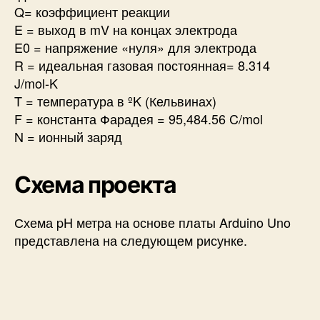
Q= коэффициент реакции
E = выход в mV на концах электрода
E0 = напряжение «нуля» для электрода
R = идеальная газовая постоянная= 8.314
J/mol-K
T = температура в ºK (Кельвинах)
F = константа Фарадея = 95,484.56 C/mol
N = ионный заряд
Схема проекта
Схема pH метра на основе платы Arduino Uno
представлена на следующем рисунке.