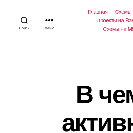
Главная
Схемы 
Проекты на Ras
Схемы на M
Поиск
Меню
В че
актив