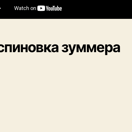
спиновка зуммера