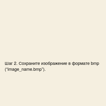
Шаг 2. Сохраните изображение в формате bmp
(“image_name.bmp”).