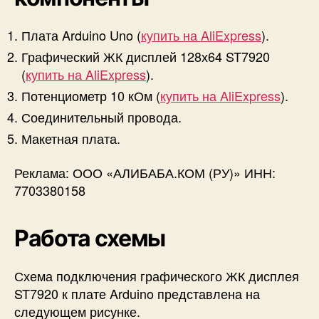
Плата Arduino Uno (
купить на AliExpress
).
Графический ЖК дисплей 128х64 ST7920
(
купить на AliExpress
).
Потенциометр 10 кОм (
купить на AliExpress
).
Соединительный провода.
Макетная плата.
Реклама: ООО «АЛИБАБА.КОМ (РУ)» ИНН:
7703380158
Работа схемы
Схема подключения графического ЖК дисплея
ST7920 к плате Arduino представлена на
следующем рисунке.