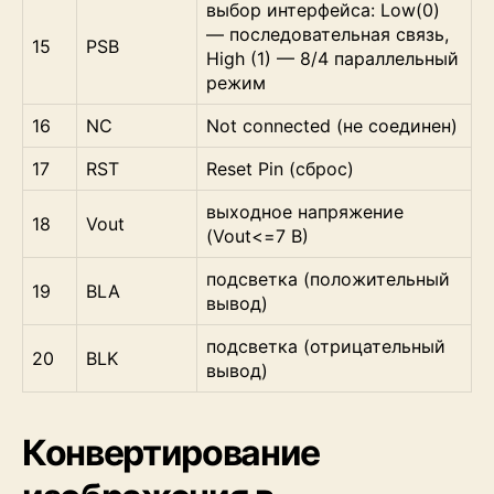
выбор интерфейса: Low(0)
— последовательная связь,
15
PSB
High (1) — 8/4 параллельный
режим
16
NC
Not connected (не соединен)
17
RST
Reset Pin (сброс)
выходное напряжение
18
Vout
(Vout<=7 В)
подсветка (положительный
19
BLA
вывод)
подсветка (отрицательный
20
BLK
вывод)
Конвертирование