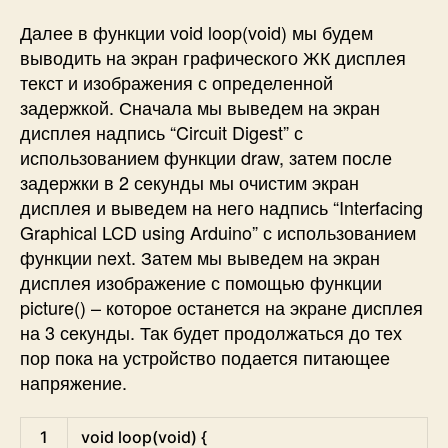
Далее в функции void loop(void) мы будем
выводить на экран графического ЖК дисплея
текст и изображения с определенной
задержкой. Сначала мы выведем на экран
дисплея надпись “Circuit Digest” с
использованием функции draw, затем после
задержки в 2 секунды мы очистим экран
дисплея и выведем на него надпись “Interfacing
Graphical LCD using Arduino” с использованием
функции next. Затем мы выведем на экран
дисплея изображение с помощью функции
picture() – которое останется на экране дисплея
на 3 секунды. Так будет продолжаться до тех
пор пока на устройство подается питающее
напряжение.
Arduino
1
void
loop
(
void
)
{