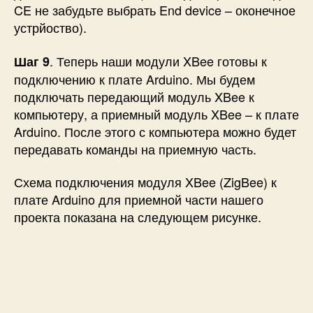
CE не забудьте выбрать End device – оконечное
устрйоство).
. Теперь наши модули XBee готовы к
Шаг 9
подключению к плате Arduino. Мы будем
подключать передающий модуль XBee к
компьютеру, а приемный модуль XBee – к плате
Arduino. После этого с компьютера можно будет
передавать команды на приемную часть.
Схема подключения модуля XBee (ZigBee) к
плате Arduino для приемной части нашего
проекта показана на следующем рисунке.