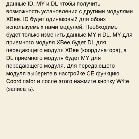
данные ID, MY и DL чтобы получить
возможность установления с другими модулями
XBee. ID будет одинаковый для обоих
используемых нами модулей. Необходимо
будет только изменить данные MY и DL. MY для
приемного модуля XBee будет DL для
передающего модуля XBee (координатора), а
DL приемного модуля будет MY для
передающего модуля. Для передающего
модуля выберите в настройке CE функцию
Coordinator и после этого нажмите кнопку Write
(записать).