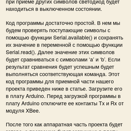
при приеме других символов светодиод будет
находиться в выключенном состоянии.
Код программы достаточно простой. В нем мы
будем проверять поступающие символы с
помощью функции Serial.available() и сохранять
их значение в переменной с помощью функции
Serial.read(). Далее значение этих символов
будет сравниваться с символами ‘a’ и ‘b’. Если
результат сравнения будет успешным будет
выполняться соответствующая команда. Этот
код программы для приемной части нашего
проекта приведен ниже в статье. Загрузите его
в плату Arduino. Перед загрузкой программы в
плату Arduino отключите ее контакты Tx и Rx от
модуля XBee.
После того как аппаратная часть проекта будет