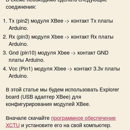
соединения:
Tx (pin2) модуля XBee -> контакт Tx платы
Arduino.
Rx (pin3) модуля Xbee -> контакт Rx платы
Arduino.
Gnd (pin10) модуля Xbee -> контакт GND
платы Arduino.
Vcc (Pin1) модуля Xbee -> контакт 3.3v платы
Arduino.
В этой статье мы будем использовать Explorer
board (USB адаптер XBee) для
конфигурирования модулей XBee.
Вначале скачайте
программное обеспечение
XCTU
и установите его на свой компьютер.