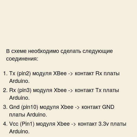
В схеме необходимо сделать следующие
соединения:
Tx (pin2) модуля XBee -> контакт Rx платы
Arduino.
Rx (pin3) модуля Xbee -> контакт Tx платы
Arduino.
Gnd (pin10) модуля Xbee -> контакт GND
платы Arduino.
Vcc (Pin1) модуля Xbee -> контакт 3.3v платы
Arduino.