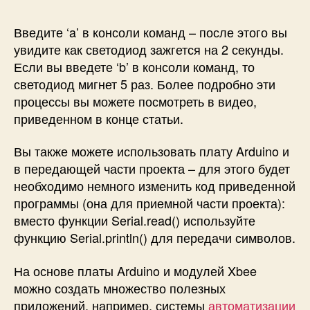
Введите ‘a’ в консоли команд – после этого вы
увидите как светодиод зажгется на 2 секунды.
Если вы введете ‘b’ в консоли команд, то
светодиод мигнет 5 раз. Более подробно эти
процессы вы можете посмотреть в видео,
приведенном в конце статьи.
Вы также можете использовать плату Arduino и
в передающей части проекта – для этого будет
необходимо немного изменить код приведенной
программы (она для приемной части проекта):
вместо функции Serial.read() используйте
функцию Serial.println() для передачи символов.
На основе платы Arduino и модулей Xbee
можно создать множество полезных
приложений, например, системы
автоматизации