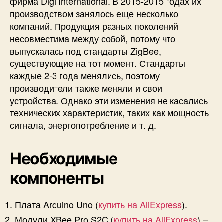
фирма Digi International. В 2015-2015 годах их
производством занялось еще несколько
компаний. Продукция разных поколений
несовместима между собой, потому что
выпускалась под стандарты ZigBee,
существующие на тот момент. Стандарты
каждые 2-3 года менялись, поэтому
производители также меняли и свои
устройства. Однако эти изменения не касались
технических характеристик, таких как мощность
сигнала, энергопотребление и т. д.
Необходимые
компоненты
Плата Arduino Uno (
купить на AliExpress
).
Модули XBee Pro S2C (
купить на AliExpress
) –