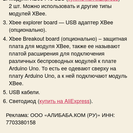
2 шт. Можно использовать и другие типы
модулей XBee.
Xbee explorer board — USB адаптер XBee
(опционально).
Xbee Breakout board (опционально) – защитная
плата для модуля XBee, также ее называют
платой расширения для подключения
различных беспроводных модулей к плате
Arduino Uno. То есть ее одевают сверху на
плату Arduino Uno, а к ней подключают модуль
XBee.
USB кабели.
Светодиод (
купить на AliExpress
).
Реклама: ООО «АЛИБАБА.КОМ (РУ)» ИНН:
7703380158