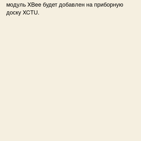
модуль XBee будет добавлен на приборную
доску XCTU.