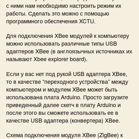
с ними нам необходимо настроить режим их
работы. Сделать это можно с помощью
программного обеспечения XCTU.
Для подключения XBee модулей к компьютеру
можно использовать различные типы USB
адаптеров XBee (в англоязычных источниках их
называют Xbee explorer board).
Если у вас нет под рукой USB адаптера XBee,
то в качестве “переходного устройства” между
компьютером и модулем XBee может быть
использована плата Arduino. Просто загрузите
приведенный далее скетч в плату Arduino и
после этого вы сможете использовать ее в
качестве USB адаптера (конвертера) XBee.
Схема подключения модуля XBee (ZigBee) к