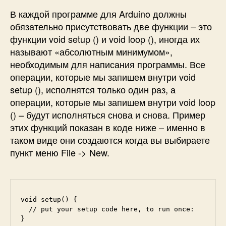
В каждой программе для Arduino должны
обязательно присутствовать две функции – это
функции void setup () и void loop (), иногда их
называют «абсолютным минимумом»,
необходимым для написания программы. Все
операции, которые мы запишем внутри void
setup (), исполнятся только один раз, а
операции, которые мы запишем внутри void loop
() – будут исполняться снова и снова. Пример
этих функций показан в коде ниже – именно в
таком виде они создаются когда вы выбираете
пункт меню File -> New.
void setup() {

  // put your setup code here, to run once:

}
