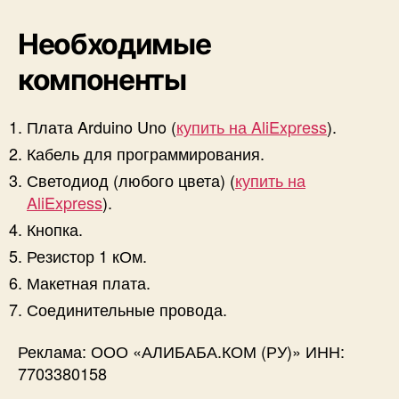
Необходимые
компоненты
Плата Arduino Uno (
купить на AliExpress
).
Кабель для программирования.
Светодиод (любого цвета) (
купить на
AliExpress
).
Кнопка.
Резистор 1 кОм.
Макетная плата.
Соединительные провода.
Реклама: ООО «АЛИБАБА.КОМ (РУ)» ИНН:
7703380158